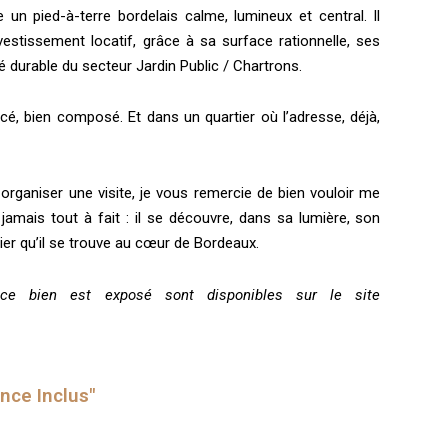
 un pied-à-terre bordelais calme, lumineux et central. Il
estissement locatif, grâce à sa surface rationnelle, ses
é durable du secteur Jardin Public / Chartrons.
acé, bien composé. Et dans un quartier où l’adresse, déjà,
rganiser une visite, je vous remercie de bien vouloir me
amais tout à fait : il se découvre, dans sa lumière, son
lier qu’il se trouve au cœur de Bordeaux.
 ce bien est exposé sont disponibles sur le site
ence Inclus"