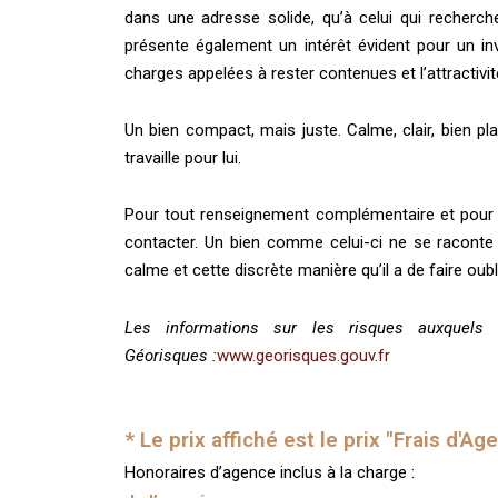
dans une adresse solide, qu’à celui qui recherche
présente également un intérêt évident pour un inv
charges appelées à rester contenues et l’attractivit
Un bien compact, mais juste. Calme, clair, bien pl
travaille pour lui.
Pour tout renseignement complémentaire et pour o
contacter. Un bien comme celui-ci ne se raconte j
calme et cette discrète manière qu’il a de faire oub
Les informations sur les risques auxquels
Géorisques :
www.georisques.gouv.fr
* Le prix affiché est le prix "Frais d'Ag
Honoraires d’agence inclus à la charge :