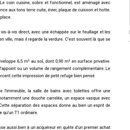
Le coin cuisine, sobre et fonctionnel, est aménagé avec
nce aux tons terre cuite, évier, plaque de cuisson et hotte.
 place.
is-à-vis direct, avec une échappée sur le feuillage et les
 ville, mais il regarde la verdure. C’est souvent là que se
veloppe 6,5 m² au sol, dont 0,90 m² en surface privative.
u d’appoint ou un volume de rangement complémentaire. Le
orcent cette impression de petit refuge bien pensé.
e l’immeuble, la salle de bains avec toilettes offre une
d notamment une douche carrelée, un espace vasque avec
. Cette séparation des espaces donne au bien un esprit de
le qu’un T1 ordinaire.
sse aussi bien à un acquéreur en quête d’un premier achat