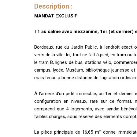
Description :
MANDAT EXCLUSIF
T1 au calme avec mezzanine, 1er (et dernier) é
Bordeaux, rue du Jardin Public, à l’endroit exact
verts de la ville. Ici, tout se fait à pied, en tram 
le tram B, lignes de bus, stations vélo, commerce
campus, lycée, Muséum, bibliothèque jeunesse et q
mais tenue à bonne distance de l’agitation ordinaire
À l’arrière d’un petit immeuble, au 1er et dernie
configuration en niveaux, rare sur ce format, m
comprend que 4 logements, avec syndic bénévole 
faibles charges, sous réserve des éléments comptab
La pièce principale de 16,65 m² donne immédiatem