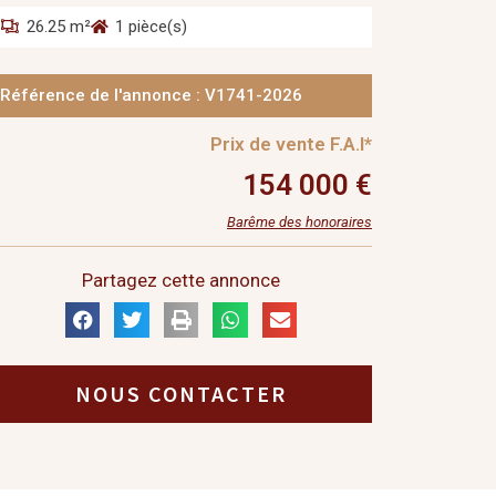
26.25 m²
1 pièce(s)
Référence de l'annonce : V1741-2026
Prix de vente F.A.I*
154 000 €
Barême des honoraires
Partagez cette annonce
NOUS CONTACTER