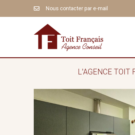
Aller
Nous contacter par e-mail
au
contenu
L'AGENCE TOIT 