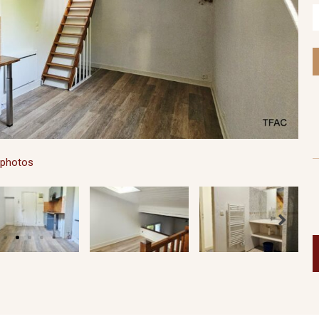
s photos