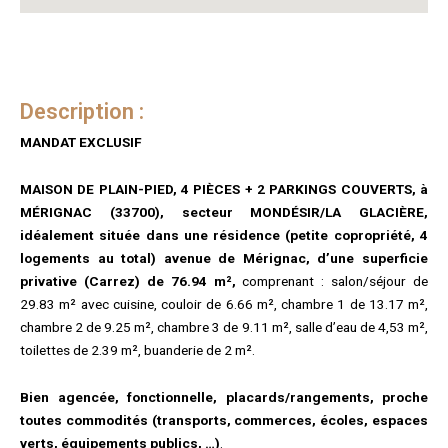
Description :
MANDAT EXCLUSIF
MAISON DE PLAIN-PIED, 4 PIÈCES + 2 PARKINGS COUVERTS, à
MÉRIGNAC (33700), secteur MONDÉSIR/LA GLACIÈRE,
idéalement située dans une résidence (petite copropriété, 4
logements au total) avenue de Mérignac, d’une superficie
privative (Carrez) de 76.94 m²,
comprenant : salon/séjour de
29.83 m² avec cuisine, couloir de 6.66 m², chambre 1 de 13.17 m²,
chambre 2 de 9.25 m², chambre 3 de 9.11 m², salle d’eau de 4,53 m²,
toilettes de 2.39 m², buanderie de 2 m².
Bien agencée, fonctionnelle, placards/rangements, proche
toutes commodités (transports, commerces, écoles, espaces
verts, équipements publics, …)
.