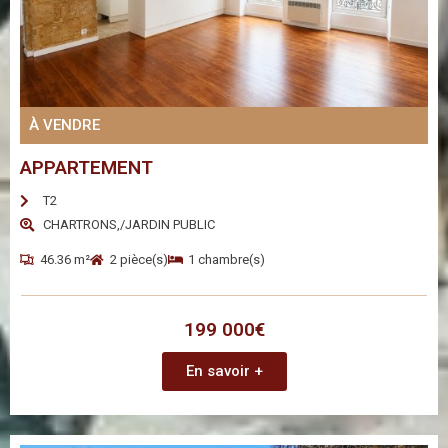
À VENDRE
APPARTEMENT
T2
CHARTRONS,/JARDIN PUBLIC
46.36 m²
2 pièce(s)
1 chambre(s)
199 000€
En savoir +