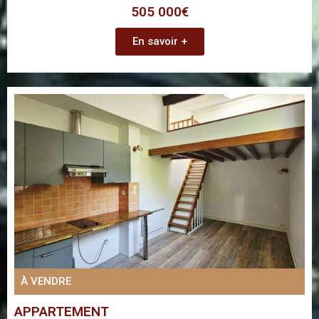
505 000€
En savoir +
À VENDRE
APPARTEMENT