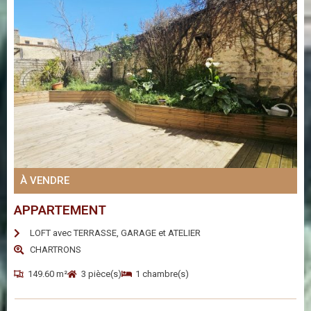
À VENDRE
APPARTEMENT
LOFT avec TERRASSE, GARAGE et ATELIER
CHARTRONS
149.60 m²
3 pièce(s)
1 chambre(s)