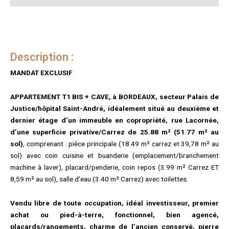
Description :
MANDAT EXCLUSIF
APPARTEMENT T1 BIS + CAVE, à BORDEAUX, secteur
Palais de
Justice/hôpital Saint-André
, idéalement situé au deuxième et
dernier étage d’un immeuble en copropriété, rue Lacornée,
d’une superficie privative/Carrez de 25.88 m² (51.77 m² au
sol)
, comprenant : pièce principale (18.49 m² carrez et 39,78 m² au
sol) avec coin cuisine et buanderie (emplacement/branchement
machine à laver), placard/penderie, coin repos (3.99 m² Carrez ET
8,59 m² au sol), salle d’eau (3.40 m² Carrez) avec toilettes.
Vendu libre de toute occupation, idéal investisseur, premier
achat ou pied-à-terre, fonctionnel, bien agencé,
placards/rangements, charme de l’ancien conservé, pierre