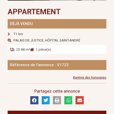
APPARTEMENT
DÉJÀ VENDU
T1 bis
PALAIS DE JUSTICE, HÔPITAL SAINT-ANDRÉ
25.88 m²
1 pièce(s)
Référence de l'annonce : V1722
Barême des honoraires
Partagez cette annonce