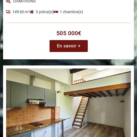
CHARTRONS
149.60 m²
3 pièce(s)
1 chambre(s)
505 000€
En savoir +