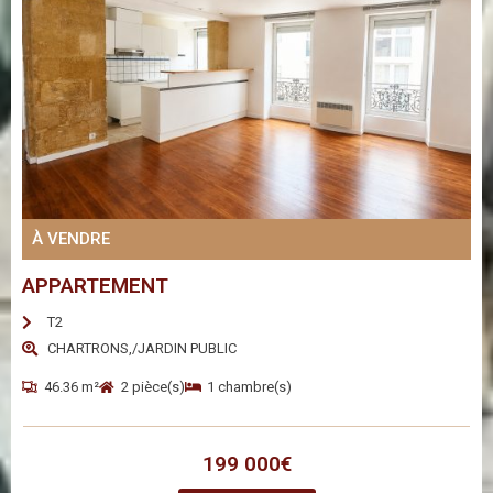
À VENDRE
APPARTEMENT
T2
CHARTRONS,/JARDIN PUBLIC
46.36 m²
2 pièce(s)
1 chambre(s)
199 000€