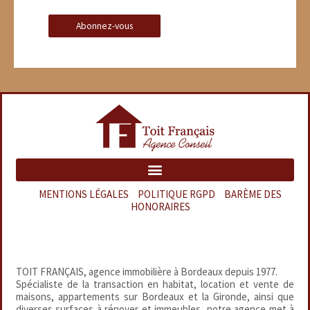
MENTIONS LÉGALES
–
POLITIQUE RGPD
–
BARÈME DES
HONORAIRES
TOIT FRANÇAIS, agence immobilière à Bordeaux depuis 1977.
Spécialiste de la transaction en habitat, location et vente de
maisons, appartements sur Bordeaux et la Gironde, ainsi que
diverses surfaces à rénover et immeubles, notre agence met à