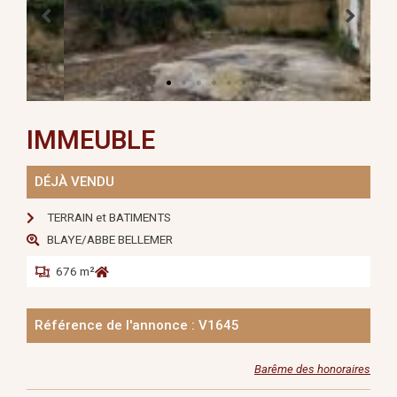
IMMEUBLE
DÉJÀ VENDU
TERRAIN et BATIMENTS
BLAYE/ABBE BELLEMER
676 m²
Référence de l'annonce : V1645
Barême des honoraires