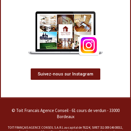
Suivez-nous sur Instagram
© Toit Francais Agence Conseil - 61 cours de verdun - 33000
Bordeaux
TOIT FRANÇAIS AGENCE CONSEIL S.A.R.L au capital de 7622 €, SIRET 311 009 146 00011,