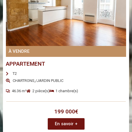
À VENDRE
APPARTEMENT
T2
CHARTRONS,/JARDIN PUBLIC
46.36 m²
2 pièce(s)
1 chambre(s)
199 000€
En savoir +