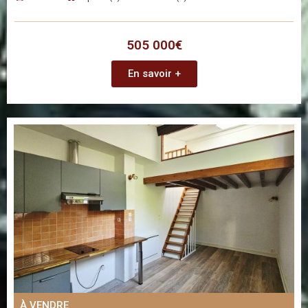
505 000€
En savoir +
À VENDRE