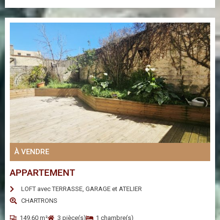
À VENDRE
APPARTEMENT
LOFT avec TERRASSE, GARAGE et ATELIER
CHARTRONS
149.60 m²
3 pièce(s)
1 chambre(s)