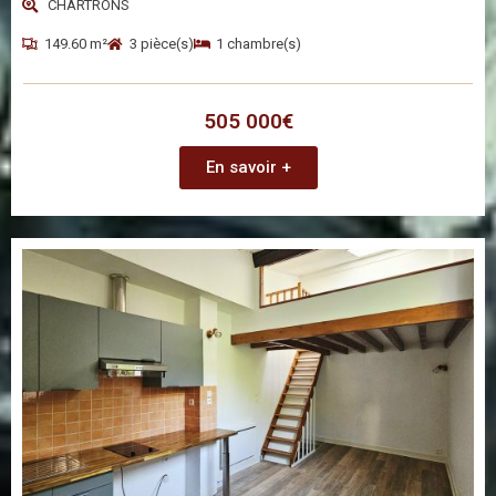
CHARTRONS
149.60 m²
3 pièce(s)
1 chambre(s)
505 000€
En savoir +