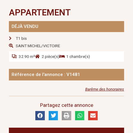
APPARTEMENT
DÉJÀ VENDU
T1 bis
SAINT MICHEL/VICTOIRE
32.90 m²
2 pièce(s)
1 chambre(s)
Référence de l'annonce : V1481
Barême des honoraires
Partagez cette annonce