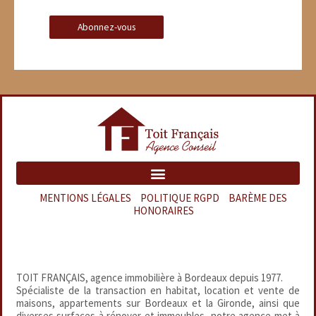
MENTIONS LÉGALES
–
POLITIQUE RGPD
–
BARÈME DES
HONORAIRES
TOIT FRANÇAIS, agence immobilière à Bordeaux depuis 1977.
Spécialiste de la transaction en habitat, location et vente de
maisons, appartements sur Bordeaux et la Gironde, ainsi que
diverses surfaces à rénover et immeubles, notre agence met à