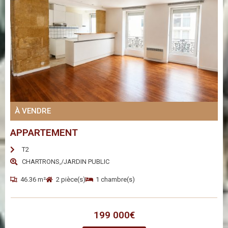
À VENDRE
APPARTEMENT
T2
CHARTRONS,/JARDIN PUBLIC
46.36 m²
2 pièce(s)
1 chambre(s)
199 000€