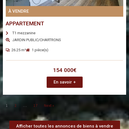
À VENDRE
APPARTEMENT
T1 mezzanine
JARDIN PUBLIC/CHARTRONS
26.25 m²
1 pièce(s)
154 000€
En savoir +
1
2
…
17
Next »
Afficher toutes les annonces de biens à vendre