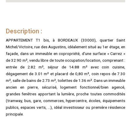
Description :
APPARTEMENT T1 bis, à BORDEAUX (33000), quartier Saint
Michel/Victoire, rue des Augustins, idéalement situé au 1er étage, en
façade, dans un immeuble en copropriété, d’une surface « Carrez »
de 32.90 m², vendu libre de toute occupation/location, comprenant :
entrée de 2.82 m², séjour de 14.88 m² avec coin cuisine,
dégagement de 3.01 m² et placard de 0,80 m², coin repos de 7.30
m², salle de bains de 2.73 m², toilettes de 1.36 m². Dans un immeuble
ancien en pierre, sécurisé, logement fonctionnel/bien agencé,
grandes fenêtres apportant la lumière, proche toutes commodités
(tramway, bus, gare, commerces, hypercentre, écoles, équipements
publics, espaces verts, …), idéal investisseur ou première résidence
principale.