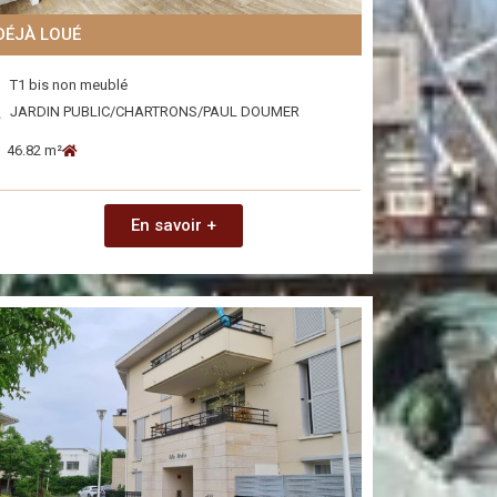
DÉJÀ LOUÉ
T1 bis non meublé
JARDIN PUBLIC/CHARTRONS/PAUL DOUMER
46.82 m²
En savoir +