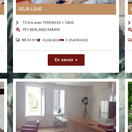
DÉJÀ LOUÉ
T3 bis avec TERRASSE + CAVE
PEY BERLAND/MAIRIE
88.34 m²
4 pièce(s)
2 chambre(s)
En savoir +