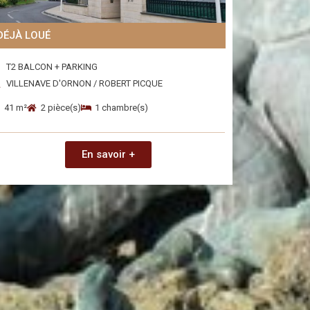
DÉJÀ LOUÉ
T2 BALCON + PARKING
VILLENAVE D'ORNON / ROBERT PICQUE
41 m²
2 pièce(s)
1 chambre(s)
En savoir +