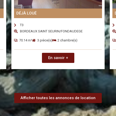
DÉJÀ LOUÉ
T3
BORDEAUX SAINT SEURIN/FONDAUDEGE
70.14 m²
3 pièce(s)
2 chambre(s)
En savoir +
Afficher toutes les annonces de location