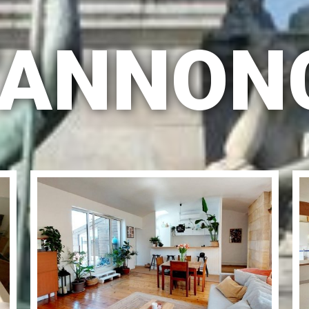
D'ANNON