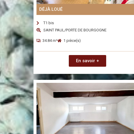
DÉJÀ LOUÉ
T1 bis
SAINT PAUL/PORTE DE BOURGOGNE
34.84 m²
1 pièce(s)
En savoir +