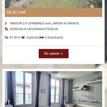
DÉJÀ LOUÉ
MAISON 2/3 CHAMBRES avec JARDIN et GARAGE
BORDEAUX CAUDERAN/STEHELIN
97.50 m²
4 pièce(s)
3 chambre(s)
En savoir +