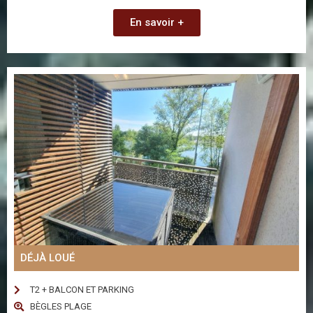
En savoir +
DÉJÀ LOUÉ
T2 + BALCON ET PARKING
BÈGLES PLAGE