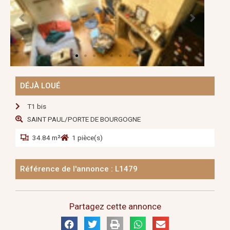
DÉJÀ LOUÉ
T1 bis
SAINT PAUL/PORTE DE BOURGOGNE
34.84 m²
1 pièce(s)
Référence de l'annonce : L1479
Partagez cette annonce