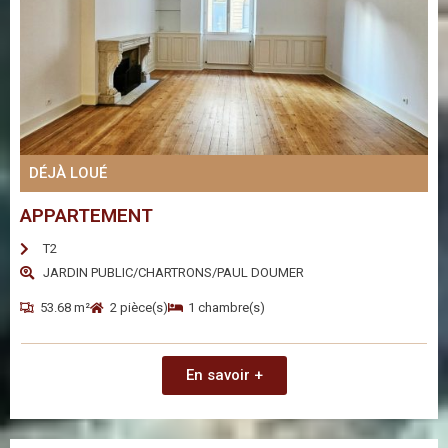
DÉJÀ LOUÉ
APPARTEMENT
T2
JARDIN PUBLIC/CHARTRONS/PAUL DOUMER
53.68 m²
2 pièce(s)
1 chambre(s)
En savoir +