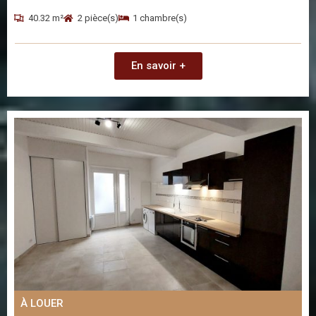
40.32 m²
2 pièce(s)
1 chambre(s)
En savoir +
À LOUER