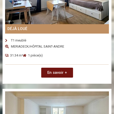
DÉJÀ LOUÉ
T1 meublé
MERIADECK/HÔPITAL SAINT-ANDRE
31.34 m²
1 pièce(s)
En savoir +