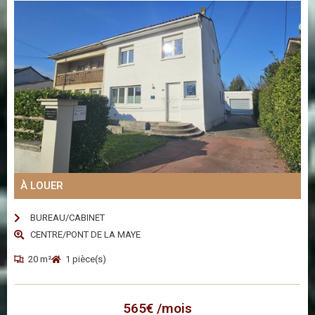
À LOUER
BUREAU/CABINET
CENTRE/PONT DE LA MAYE
20 m²
1 pièce(s)
565€ /mois