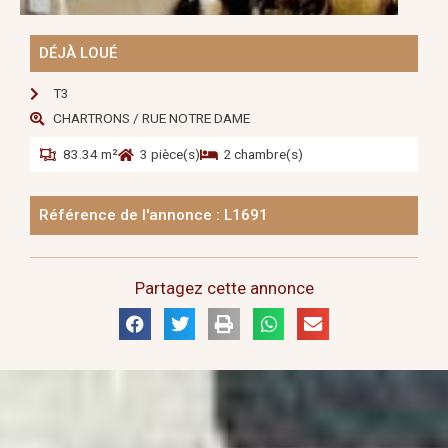
DÉJÀ LOUÉ
T3
CHARTRONS / RUE NOTRE DAME
83.34 m²
3 pièce(s)
2 chambre(s)
Référence de l'annonce : L1691
Partagez cette annonce