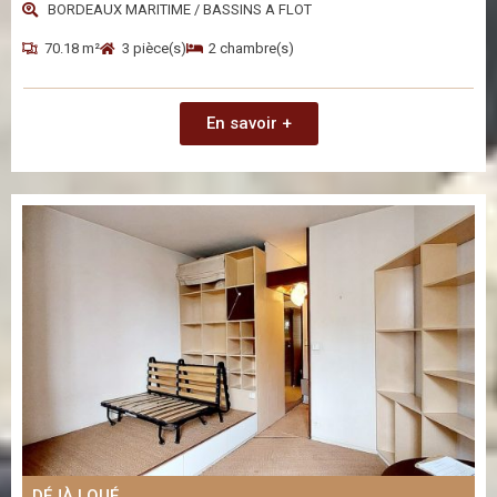
BORDEAUX MARITIME / BASSINS A FLOT
70.18 m²
3 pièce(s)
2 chambre(s)
En savoir +
DÉJÀ LOUÉ