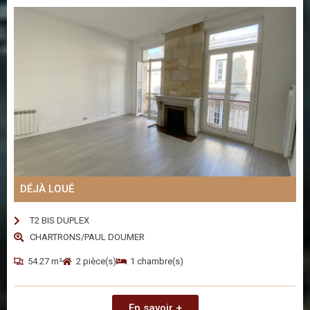
DÉJÀ LOUÉ
T2 BIS DUPLEX
CHARTRONS/PAUL DOUMER
54.27 m²
2 pièce(s)
1 chambre(s)
En savoir +