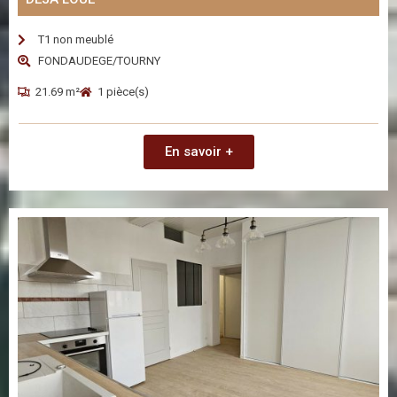
T1 non meublé
FONDAUDEGE/TOURNY
21.69 m²
1 pièce(s)
En savoir +