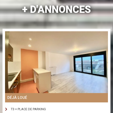
+ D'ANNONCES
DÉJÀ LOUÉ
T3 + PLACE DE PARKING