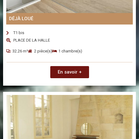
DÉJÀ LOUÉ
T1 bis
PLACE DE LA HALLE
32.26 m²
2 pièce(s)
1 chambre(s)
En savoir +