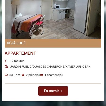
DÉJÀ LOUÉ
APPARTEMENT
T2 meublé
JARDIN PUBLIC/QUAI DES CHARTRONS/XAVIER ARNOZAN
33.87 m²
2 pièce(s)
1 chambre(s)
En savoir +