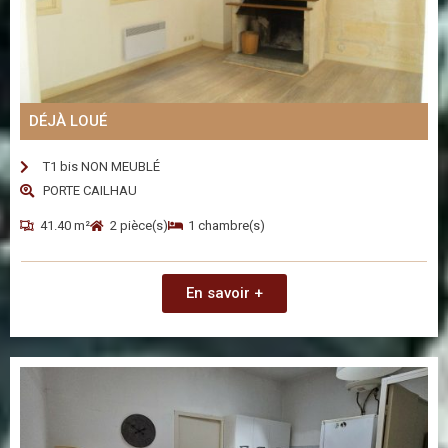
DÉJÀ LOUÉ
T1 bis NON MEUBLÉ
PORTE CAILHAU
41.40 m²
2 pièce(s)
1 chambre(s)
En savoir +