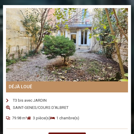
DÉJÀ LOUÉ
T3 bis avec JARDIN
SAINT-GENES/COURS D'ALBRET
79.98 m²
3 pièce(s)
1 chambre(s)