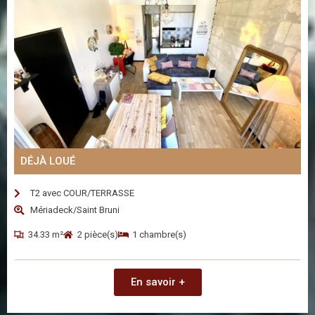
DÉJÀ LOUÉ
T2 avec COUR/TERRASSE
Mériadeck/Saint Bruni
34.33 m²
2 pièce(s)
1 chambre(s)
En savoir +