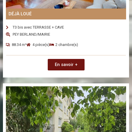
DÉJÀ LOUÉ
T3 bis avec TERRASSE + CAVE
PEY BERLAND/MAIRIE
88.34 m²
4 pièce(s)
2 chambre(s)
En savoir +