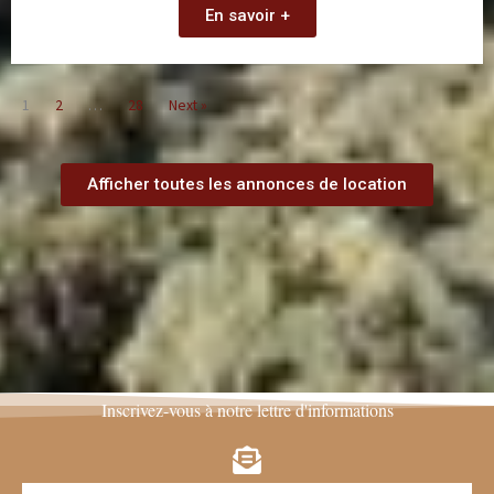
En savoir +
1
2
…
28
Next »
Afficher toutes les annonces de location
Inscrivez-vous à notre lettre d'informations