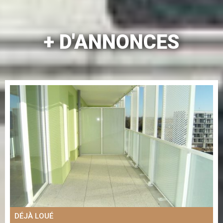
+ D'ANNONCES
DÉJÀ LOUÉ