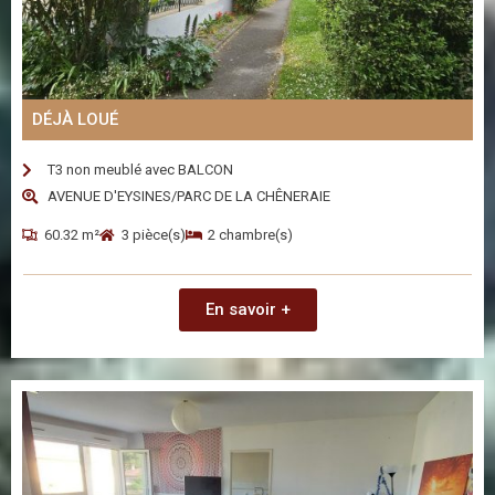
DÉJÀ LOUÉ
T3 non meublé avec BALCON
AVENUE D'EYSINES/PARC DE LA CHÊNERAIE
60.32 m²
3 pièce(s)
2 chambre(s)
En savoir +