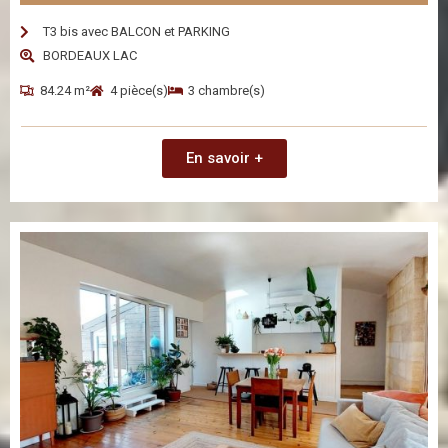
T3 bis avec BALCON et PARKING
BORDEAUX LAC
84.24 m²
4 pièce(s)
3 chambre(s)
En savoir +