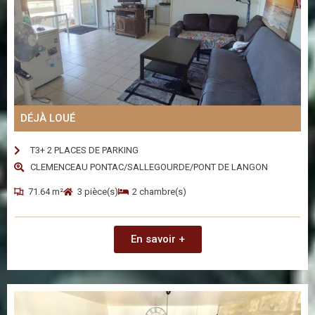
DÉJÀ LOUÉ
T3+ 2 PLACES DE PARKING
CLEMENCEAU PONTAC/SALLEGOURDE/PONT DE LANGON
71.64 m²
3 pièce(s)
2 chambre(s)
En savoir +