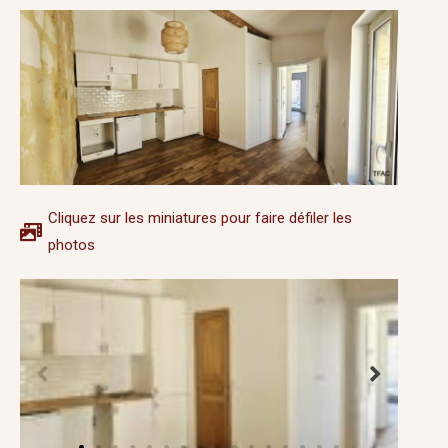
Cliquez sur les miniatures pour faire défiler les
photos