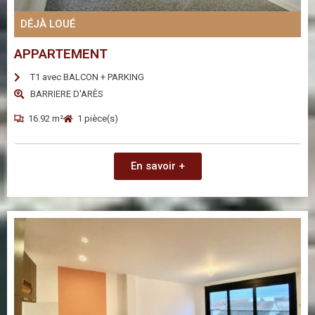
DÉJÀ LOUÉ
APPARTEMENT
T1 avec BALCON + PARKING
BARRIERE D'ARÈS
16.92 m²
1 pièce(s)
En savoir +