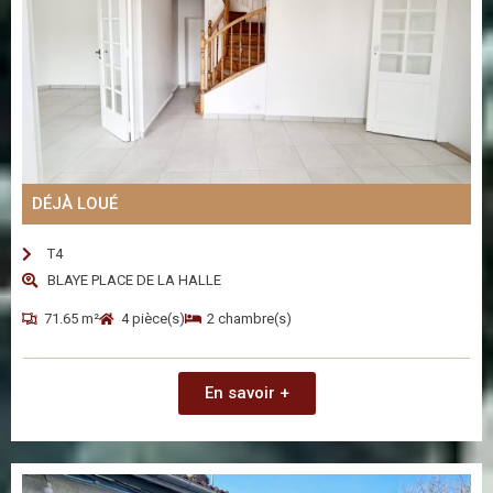
DÉJÀ LOUÉ
T4
BLAYE PLACE DE LA HALLE
71.65 m²
4 pièce(s)
2 chambre(s)
En savoir +