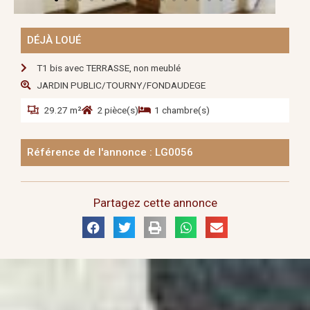
DÉJÀ LOUÉ
T1 bis avec TERRASSE, non meublé
JARDIN PUBLIC/TOURNY/FONDAUDEGE
29.27 m²
2 pièce(s)
1 chambre(s)
Référence de l'annonce : LG0056
Partagez cette annonce