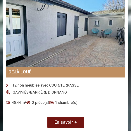
DÉJÀ LOUÉ
T2 non meublée avec COUR/TERRASSE
GAVINIÈS/BARRIÈRE D'ORNANO
45.44 m²
2 pièce(s)
1 chambre(s)
En savoir +