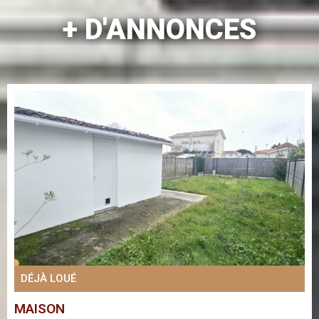
+ D'ANNONCES
DÉJÀ LOUÉ
MAISON