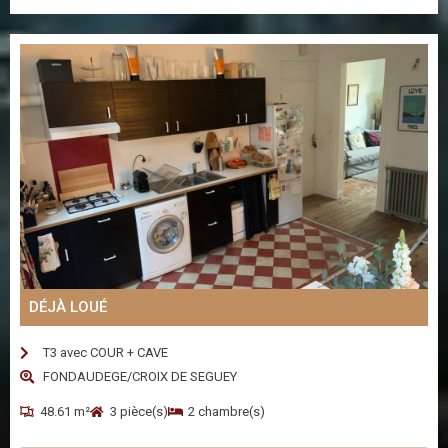
DÉJÀ LOUÉ
T3 avec COUR + CAVE
FONDAUDEGE/CROIX DE SEGUEY
48.61 m²
3 pièce(s)
2 chambre(s)