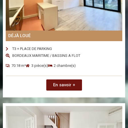
DÉJÀ LOUÉ
T3 + PLACE DE PARKING
BORDEAUX MARITIME / BASSINS A FLOT
70.18 m²
3 pièce(s)
2 chambre(s)
En savoir +