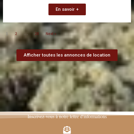
En savoir +
1
2
…
28
Next »
Afficher toutes les annonces de location
Inscrivez-vous à notre lettre d'informations