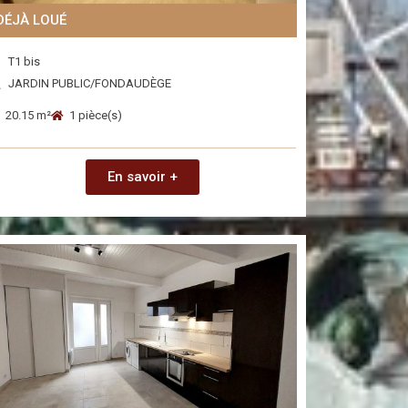
DÉJÀ LOUÉ
T1 bis
JARDIN PUBLIC/FONDAUDÈGE
20.15 m²
1 pièce(s)
En savoir +