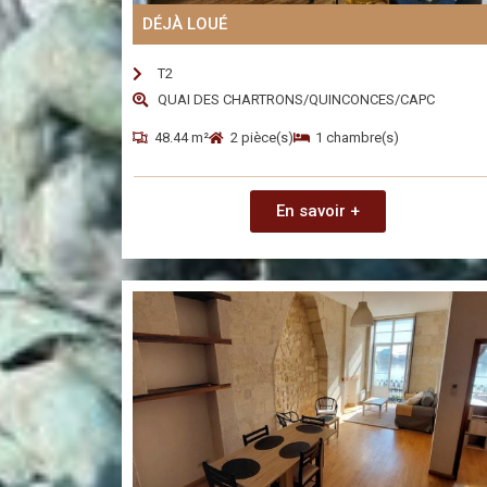
DÉJÀ LOUÉ
T2
QUAI DES CHARTRONS/QUINCONCES/CAPC
48.44 m²
2 pièce(s)
1 chambre(s)
En savoir +