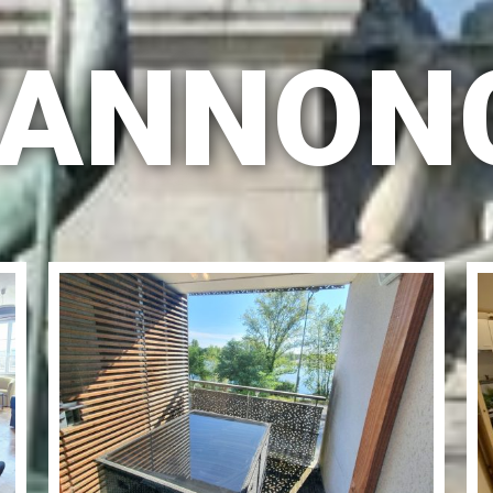
D'ANNON