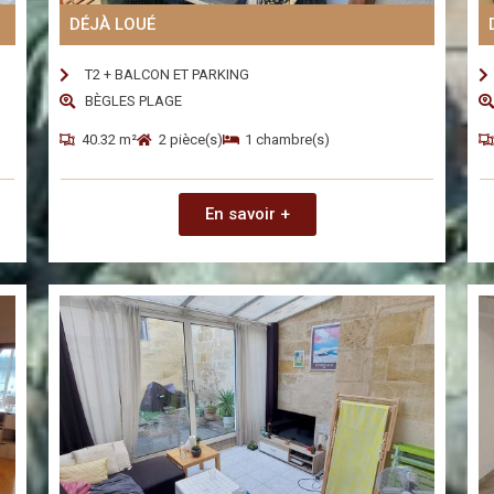
DÉJÀ LOUÉ
T2 + BALCON ET PARKING
BÈGLES PLAGE
40.32 m²
2 pièce(s)
1 chambre(s)
En savoir +