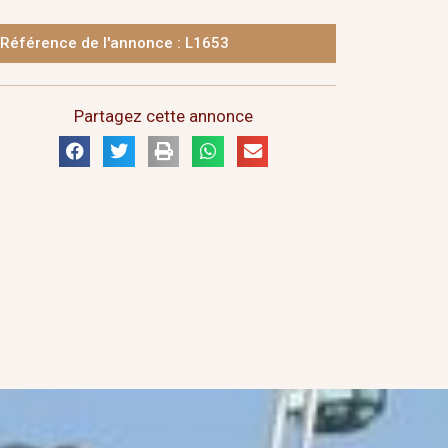
Référence de l'annonce : L1653
Partagez cette annonce