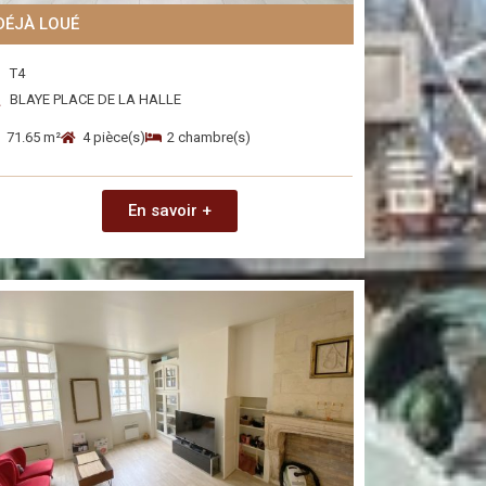
DÉJÀ LOUÉ
T4
BLAYE PLACE DE LA HALLE
71.65 m²
4 pièce(s)
2 chambre(s)
En savoir +