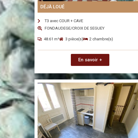
DÉJÀ LOUÉ
T3 avec COUR + CAVE
FONDAUDEGE/CROIX DE SEGUEY
48.61 m²
3 pièce(s)
2 chambre(s)
En savoir +