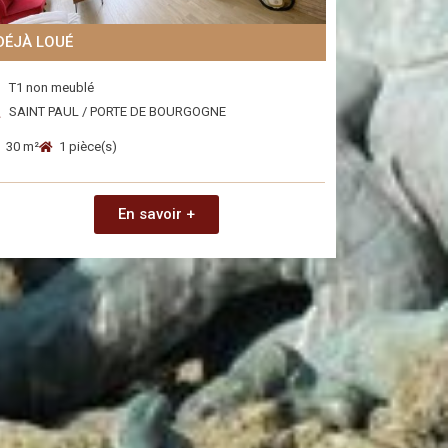
DÉJÀ LOUÉ
T1 non meublé
SAINT PAUL / PORTE DE BOURGOGNE
30 m²
1 pièce(s)
En savoir +