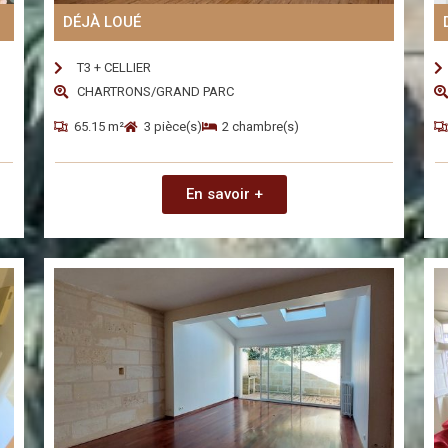
DÉJÀ LOUÉ
T3 + CELLIER
CHARTRONS/GRAND PARC
65.15 m²
3 pièce(s)
2 chambre(s)
En savoir +