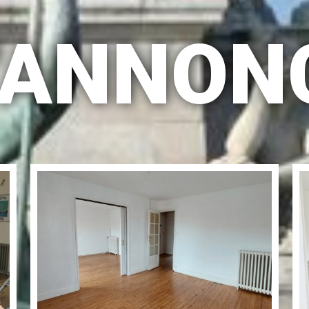
D'ANNON