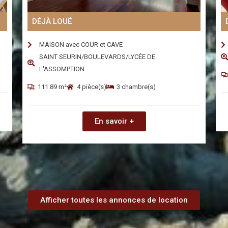
DÉJÀ LOUÉ
MAISON avec COUR et CAVE
SAINT SEURIN/BOULEVARDS/LYCÉE DE
L'ASSOMPTION
111.89 m²
4 pièce(s)
3 chambre(s)
En savoir +
Afficher toutes les annonces de location