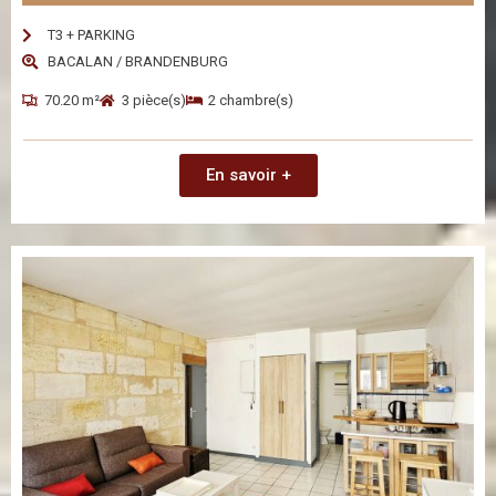
T3 + PARKING
BACALAN / BRANDENBURG
70.20 m²
3 pièce(s)
2 chambre(s)
En savoir +