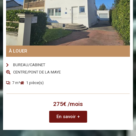
À LOUER
BUREAU/CABINET
CENTRE/PONT DE LA MAYE
7 m²
1 pièce(s)
275€ /mois
En savoir +