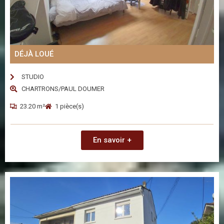
DÉJÀ LOUÉ
STUDIO
CHARTRONS/PAUL DOUMER
23.20 m²
1 pièce(s)
En savoir +