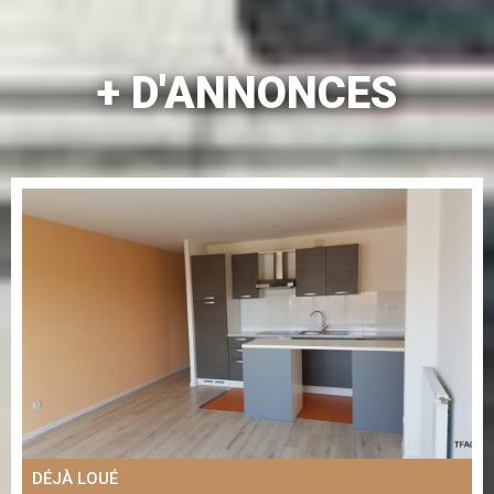
+ D'ANNONCES
DÉJÀ LOUÉ