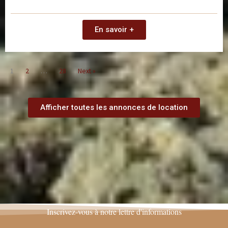
En savoir +
1
2
…
28
Next »
Afficher toutes les annonces de location
Inscrivez-vous à notre lettre d'informations