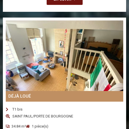
DÉJÀ LOUÉ
T1 bis
SAINT PAUL/PORTE DE BOURGOGNE
34.84 m²
1 pièce(s)