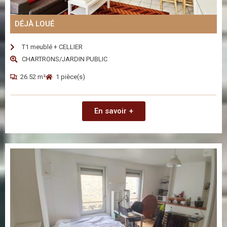
DÉJÀ LOUÉ
T1 meublé + CELLIER
CHARTRONS/JARDIN PUBLIC
26.52 m²
1 pièce(s)
En savoir +