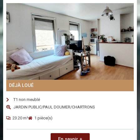
DÉJÀ LOUÉ
T1 non meublé
JARDIN PUBLIC/PAUL DOUMER/CHARTRONS
23.20 m²
1 pièce(s)
En savoir +