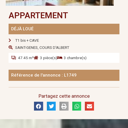
APPARTEMENT
DÉJÀ LOUÉ
T1 bis + CAVE
SAINT-GENES, COURS D'ALBERT
47.45 m²
3 pièce(s)
3 chambre(s)
Référence de l'annonce : L1749
Partagez cette annonce