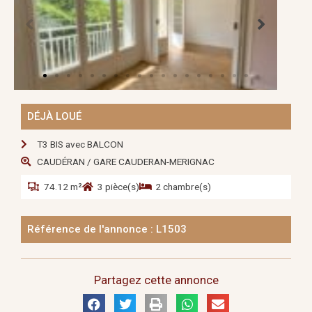
DÉJÀ LOUÉ
T3 BIS avec BALCON
CAUDÉRAN / GARE CAUDERAN-MERIGNAC
74.12 m²
3 pièce(s)
2 chambre(s)
Référence de l'annonce : L1503
Partagez cette annonce