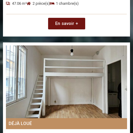
47.06 m²
2 pièce(s)
1 chambre(s)
En savoir +
DÉJÀ LOUÉ