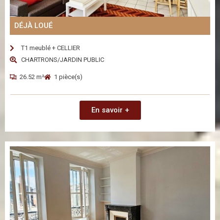
DÉJÀ LOUÉ
T1 meublé + CELLIER
CHARTRONS/JARDIN PUBLIC
26.52 m²
1 pièce(s)
En savoir +