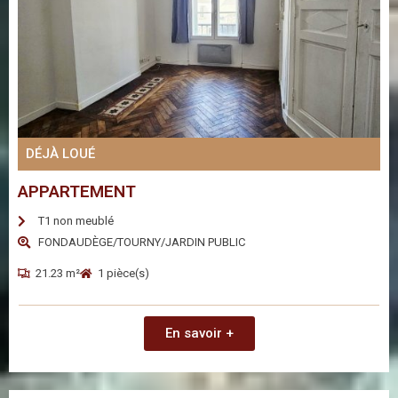
DÉJÀ LOUÉ
APPARTEMENT
T1 non meublé
FONDAUDÈGE/TOURNY/JARDIN PUBLIC
21.23 m²
1 pièce(s)
En savoir +