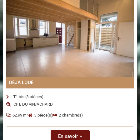
DÉJÀ LOUÉ
T1 bis (3 pièces)
CITE DU VIN/ACHARD
62.99 m²
3 pièce(s)
2 chambre(s)
En savoir +