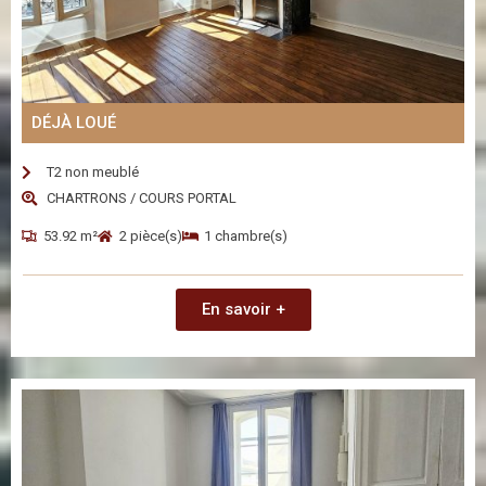
DÉJÀ LOUÉ
T2 non meublé
CHARTRONS / COURS PORTAL
53.92 m²
2 pièce(s)
1 chambre(s)
En savoir +