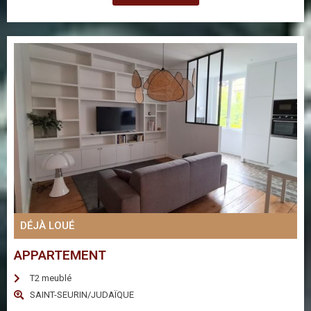
DÉJÀ LOUÉ
APPARTEMENT
T2 meublé
SAINT-SEURIN/JUDAÏQUE