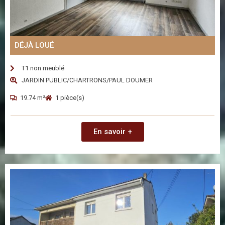
DÉJÀ LOUÉ
T1 non meublé
JARDIN PUBLIC/CHARTRONS/PAUL DOUMER
19.74 m²
1 pièce(s)
En savoir +