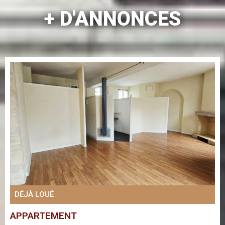
+ D'ANNONCES
DÉJÀ LOUÉ
APPARTEMENT