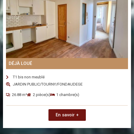
DÉJÀ LOUÉ
T1 bis non meublé
JARDIN PUBLIC/TOURNY/FONDAUDEGE
26.88 m²
2 pièce(s)
1 chambre(s)
En savoir +