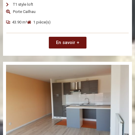
T1 style loft
Porte Cailhau
43.90 m²
1 pièce(s)
En savoir +