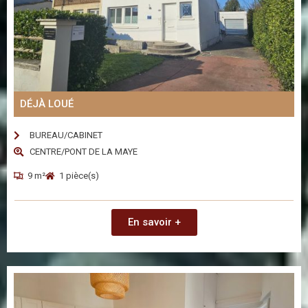
DÉJÀ LOUÉ
BUREAU/CABINET
CENTRE/PONT DE LA MAYE
9 m²
1 pièce(s)
En savoir +