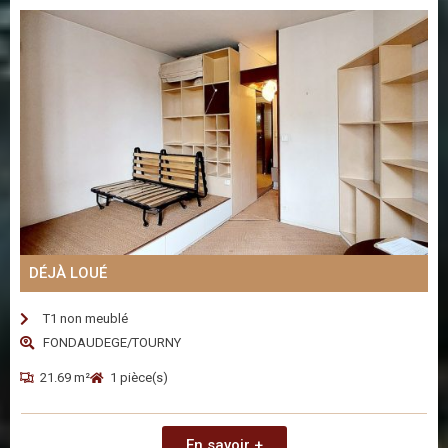
DÉJÀ LOUÉ
T1 non meublé
FONDAUDEGE/TOURNY
21.69 m²
1 pièce(s)
En savoir +