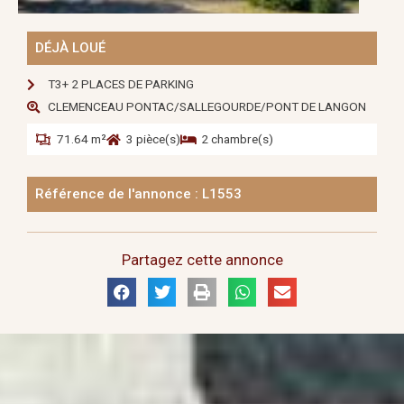
DÉJÀ LOUÉ
T3+ 2 PLACES DE PARKING
CLEMENCEAU PONTAC/SALLEGOURDE/PONT DE LANGON
71.64 m²
3 pièce(s)
2 chambre(s)
Référence de l'annonce : L1553
Partagez cette annonce