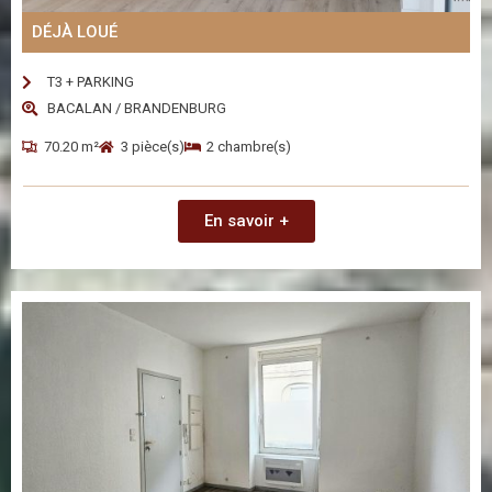
DÉJÀ LOUÉ
T3 + PARKING
BACALAN / BRANDENBURG
70.20 m²
3 pièce(s)
2 chambre(s)
En savoir +