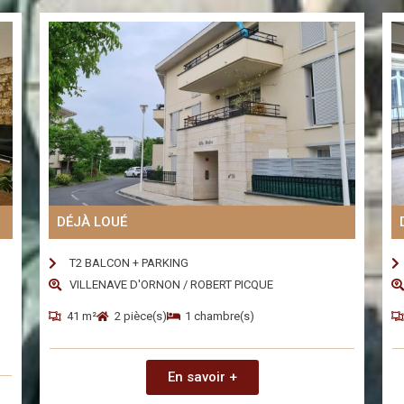
DÉJÀ LOUÉ
T2 BALCON + PARKING
VILLENAVE D'ORNON / ROBERT PICQUE
41 m²
2 pièce(s)
1 chambre(s)
En savoir +