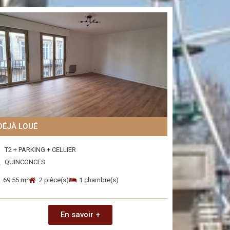
DÉJÀ LOUÉ
T2 + PARKING + CELLIER
QUINCONCES
69.55 m²
2 pièce(s)
1 chambre(s)
En savoir +