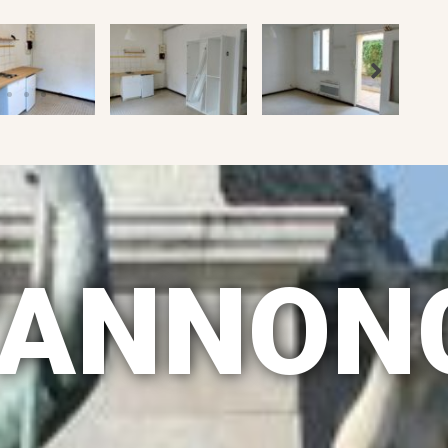
D'ANNON