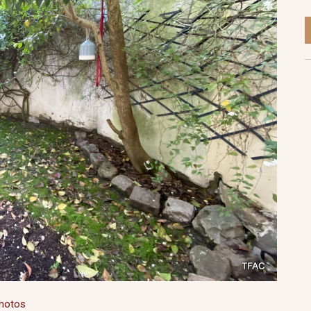
photos