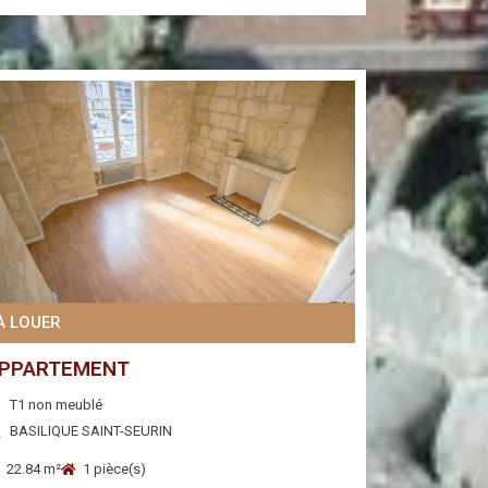
À LOUER
PPARTEMENT
T1 non meublé
BASILIQUE SAINT-SEURIN
22.84 m²
1 pièce(s)