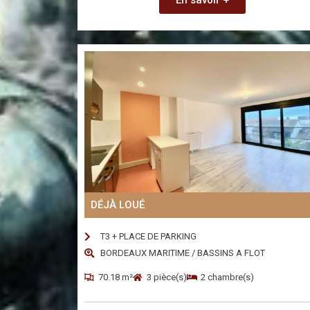
DÉJÀ LOUÉ
T3 + PLACE DE PARKING
BORDEAUX MARITIME / BASSINS A FLOT
70.18 m²
3 pièce(s)
2 chambre(s)