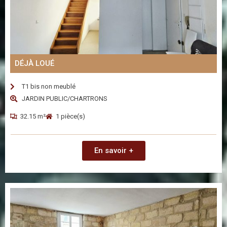
DÉJÀ LOUÉ
T1 bis non meublé
JARDIN PUBLIC/CHARTRONS
32.15 m²
1 pièce(s)
En savoir +