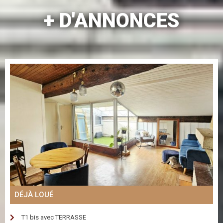
+ D'ANNONCES
DÉJÀ LOUÉ
T1 bis avec TERRASSE