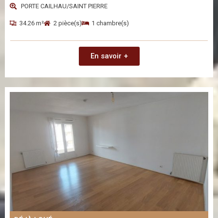
PORTE CAILHAU/SAINT PIERRE
34.26 m²
2 pièce(s)
1 chambre(s)
En savoir +