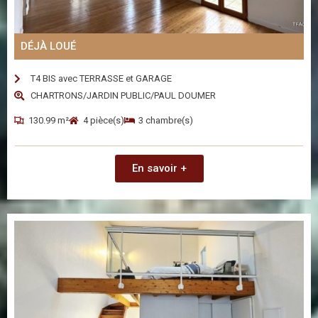
DÉJÀ LOUÉ
T4 BIS avec TERRASSE et GARAGE
CHARTRONS/JARDIN PUBLIC/PAUL DOUMER
130.99 m²
4 pièce(s)
3 chambre(s)
En savoir +