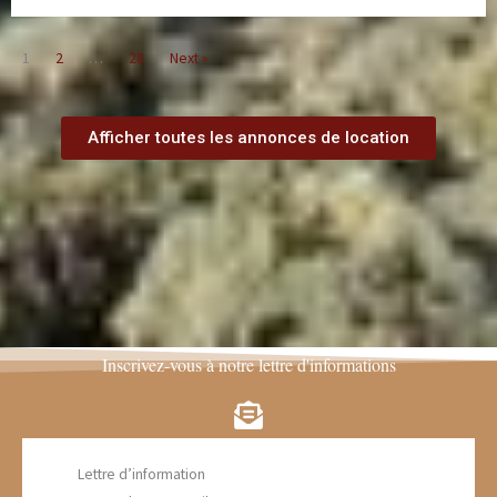
1
2
…
28
Next »
Afficher toutes les annonces de location
Inscrivez-vous à notre lettre d'informations
Lettre d’information