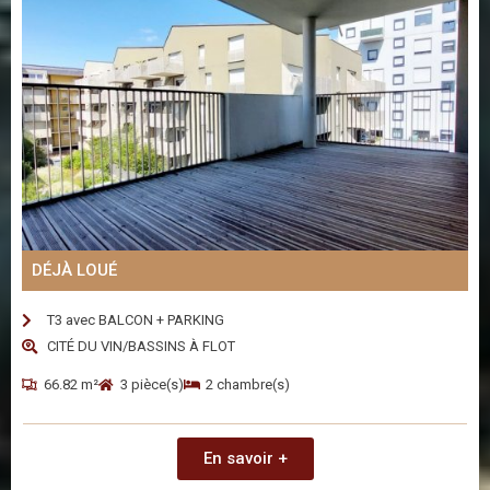
DÉJÀ LOUÉ
T3 avec BALCON + PARKING
CITÉ DU VIN/BASSINS À FLOT
66.82 m²
3 pièce(s)
2 chambre(s)
En savoir +