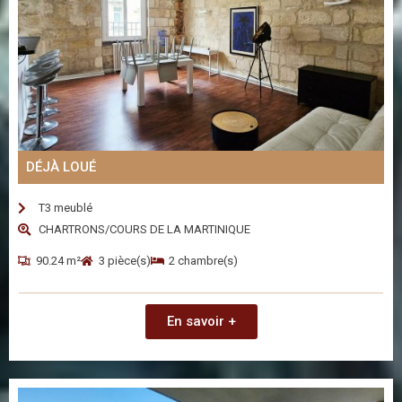
DÉJÀ LOUÉ
T3 meublé
CHARTRONS/COURS DE LA MARTINIQUE
90.24 m²
3 pièce(s)
2 chambre(s)
En savoir +