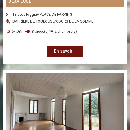
DÉJÀ LOUÉ
T3 avec loggia+ PLACE DE PARKING
BARRIERE DE TOULOUSE/COURS DE LA SOMME
64.98 m²
3 pièce(s)
2 chambre(s)
En savoir +