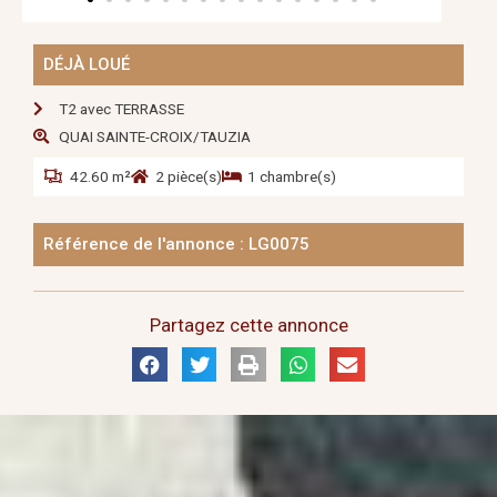
DÉJÀ LOUÉ
T2 avec TERRASSE
QUAI SAINTE-CROIX/TAUZIA
42.60 m²
2 pièce(s)
1 chambre(s)
Référence de l'annonce : LG0075
Partagez cette annonce