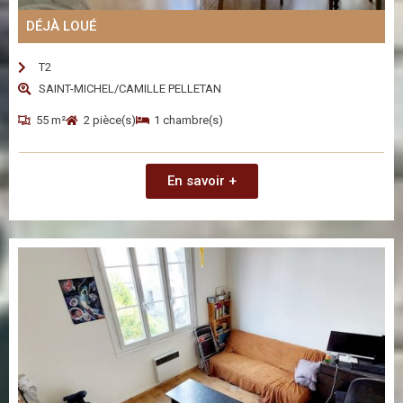
DÉJÀ LOUÉ
T2
SAINT-MICHEL/CAMILLE PELLETAN
55 m²
2 pièce(s)
1 chambre(s)
En savoir +