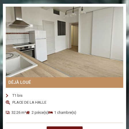
DÉJÀ LOUÉ
T1 bis
PLACE DE LA HALLE
32.26 m²
2 pièce(s)
1 chambre(s)