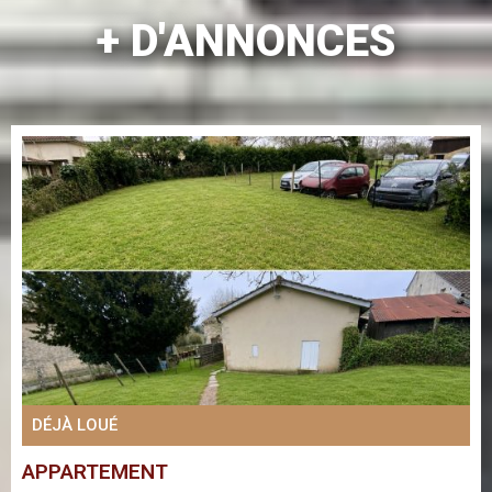
+ D'ANNONCES
DÉJÀ LOUÉ
APPARTEMENT