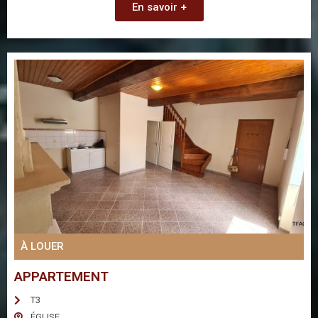
En savoir +
À LOUER
APPARTEMENT
T3
ÉGLISE