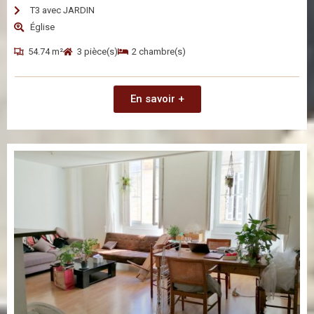
T3 avec JARDIN
Église
54.74 m²
3 pièce(s)
2 chambre(s)
En savoir +