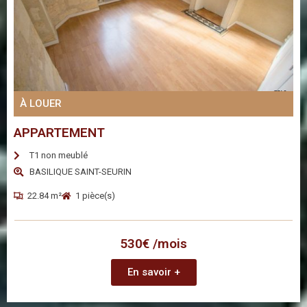
À LOUER
APPARTEMENT
T1 non meublé
BASILIQUE SAINT-SEURIN
22.84 m²
1 pièce(s)
530€ /mois
En savoir +