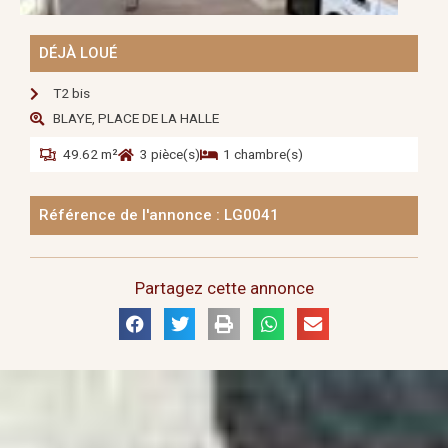
DÉJÀ LOUÉ
T2 bis
BLAYE, PLACE DE LA HALLE
49.62 m²
3 pièce(s)
1 chambre(s)
Référence de l'annonce : LG0041
Partagez cette annonce