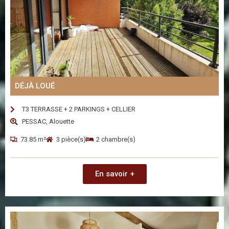
DÉJÀ LOUÉ
T3 TERRASSE + 2 PARKINGS + CELLIER
PESSAC, Alouette
73.85 m²
3 pièce(s)
2 chambre(s)
En savoir +