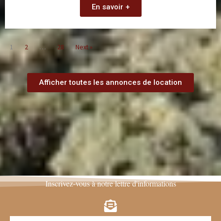
En savoir +
1
2
…
28
Next »
Afficher toutes les annonces de location
Inscrivez-vous à notre lettre d'informations