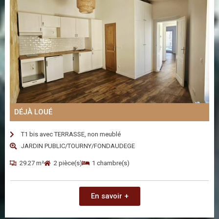
DÉJÀ LOUÉ
T1 bis avec TERRASSE, non meublé
JARDIN PUBLIC/TOURNY/FONDAUDEGE
29.27 m²
2 pièce(s)
1 chambre(s)
En savoir +