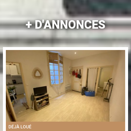
+ D'ANNONCES
DÉJÀ LOUÉ