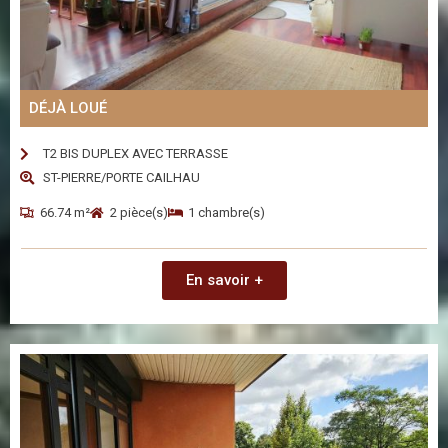
DÉJÀ LOUÉ
T2 BIS DUPLEX AVEC TERRASSE
ST-PIERRE/PORTE CAILHAU
66.74 m²
2 pièce(s)
1 chambre(s)
En savoir +