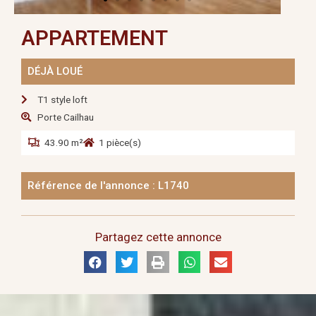
APPARTEMENT
DÉJÀ LOUÉ
T1 style loft
Porte Cailhau
43.90 m²
1 pièce(s)
Référence de l'annonce : L1740
Partagez cette annonce