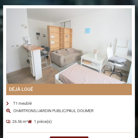
DÉJÀ LOUÉ
T1 meublé
CHARTRONS/JARDIN PUBLIC/PAUL DOUMER
26.56 m²
1 pièce(s)