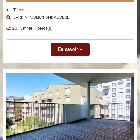
T1 bis
JARDIN PUBLIC/FONDAUDÈGE
20.15 m²
1 pièce(s)
En savoir +