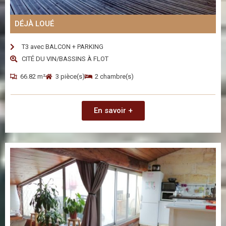
DÉJÀ LOUÉ
T3 avec BALCON + PARKING
CITÉ DU VIN/BASSINS À FLOT
66.82 m²
3 pièce(s)
2 chambre(s)
En savoir +