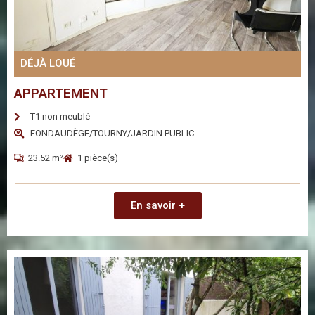
DÉJÀ LOUÉ
APPARTEMENT
T1 non meublé
FONDAUDÈGE/TOURNY/JARDIN PUBLIC
23.52 m²
1 pièce(s)
En savoir +