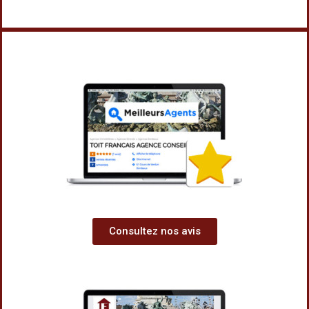
Consultez nos avis