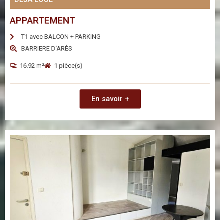
APPARTEMENT
T1 avec BALCON + PARKING
BARRIERE D'ARÈS
16.92 m²
1 pièce(s)
En savoir +