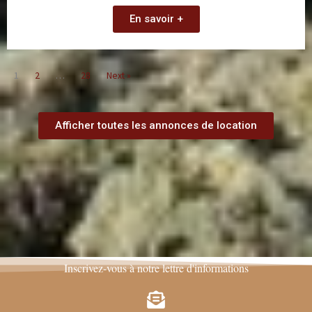
En savoir +
1
2
…
28
Next »
Afficher toutes les annonces de location
Inscrivez-vous à notre lettre d'informations