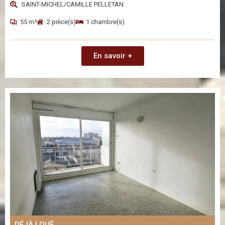
SAINT-MICHEL/CAMILLE PELLETAN
55 m²
2 pièce(s)
1 chambre(s)
En savoir +
DÉJÀ LOUÉ