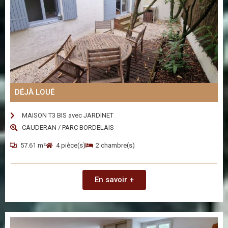
DÉJÀ LOUÉ
MAISON T3 BIS avec JARDINET
CAUDERAN / PARC BORDELAIS
57.61 m²
4 pièce(s)
2 chambre(s)
En savoir +