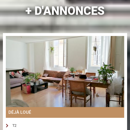
+ D'ANNONCES
DÉJÀ LOUÉ
T2