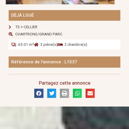
DÉJÀ LOUÉ
T3 + CELLIER
CHARTRONS/GRAND PARC
65.01 m²
3 pièce(s)
2 chambre(s)
Référence de l'annonce : L1537
Partagez cette annonce