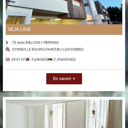
DÉJÀ LOUÉ
T3 avec BALCON + PARKING
EYSINES LE BOURG/CHATEAU LESCOMBES
64.61 m²
3 pièce(s)
2 chambre(s)
En savoir +