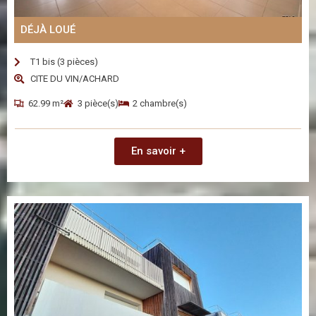
DÉJÀ LOUÉ
T1 bis (3 pièces)
CITE DU VIN/ACHARD
62.99 m²
3 pièce(s)
2 chambre(s)
En savoir +