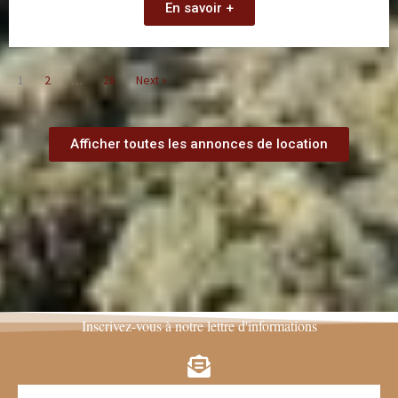
En savoir +
1
2
…
28
Next »
Afficher toutes les annonces de location
Inscrivez-vous à notre lettre d'informations