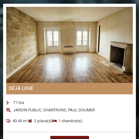
DÉJÀ LOUÉ
T1 bis
JARDIN PUBLIC, CHARTRONS, PAUL DOUMER
40.43 m²
2 pièce(s)
1 chambre(s)