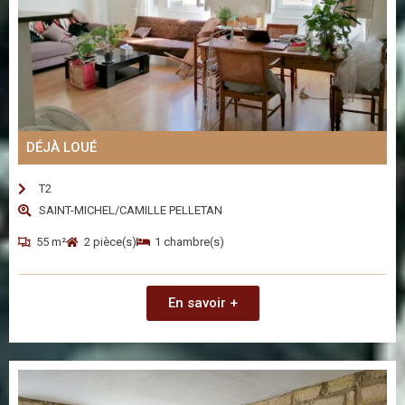
DÉJÀ LOUÉ
T2
SAINT-MICHEL/CAMILLE PELLETAN
55 m²
2 pièce(s)
1 chambre(s)
En savoir +