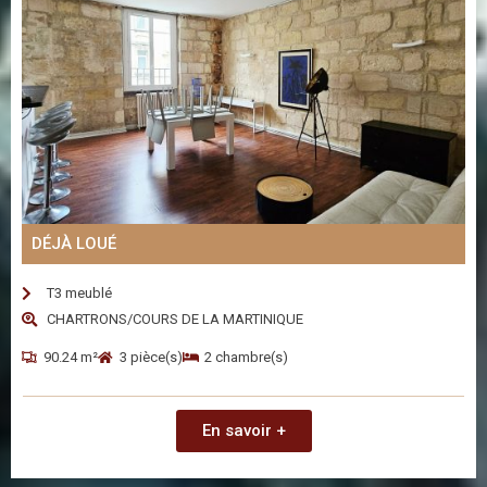
DÉJÀ LOUÉ
T3 meublé
CHARTRONS/COURS DE LA MARTINIQUE
90.24 m²
3 pièce(s)
2 chambre(s)
En savoir +