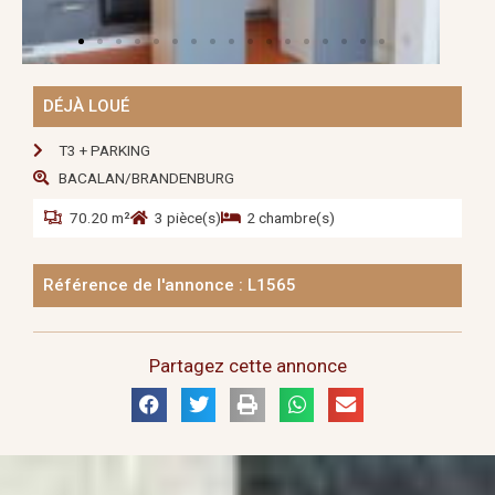
DÉJÀ LOUÉ
T3 + PARKING
BACALAN/BRANDENBURG
70.20 m²
3 pièce(s)
2 chambre(s)
Référence de l'annonce : L1565
Partagez cette annonce