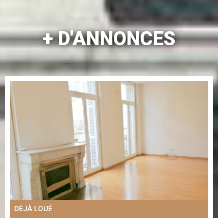
+ D'ANNONCES
DÉJÀ LOUÉ