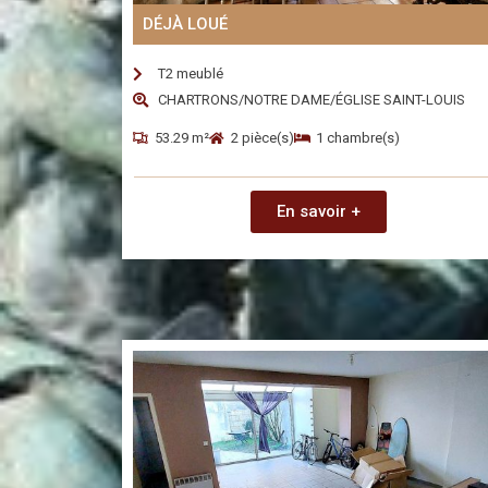
DÉJÀ LOUÉ
T2 meublé
CHARTRONS/NOTRE DAME/ÉGLISE SAINT-LOUIS
53.29 m²
2 pièce(s)
1 chambre(s)
En savoir +