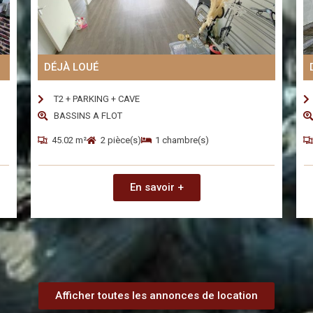
DÉJÀ LOUÉ
T2 + PARKING + CAVE
BASSINS A FLOT
45.02 m²
2 pièce(s)
1 chambre(s)
En savoir +
Afficher toutes les annonces de location