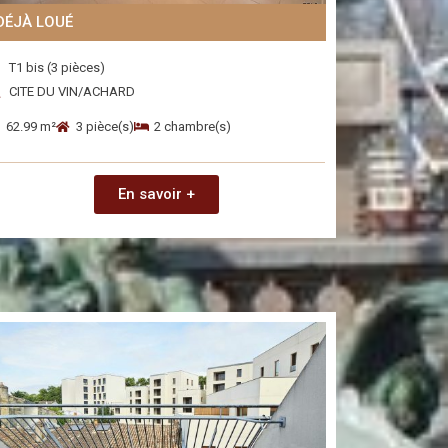
DÉJÀ LOUÉ
T1 bis (3 pièces)
CITE DU VIN/ACHARD
62.99 m²
3 pièce(s)
2 chambre(s)
En savoir +