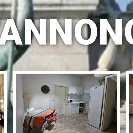
D'ANNON