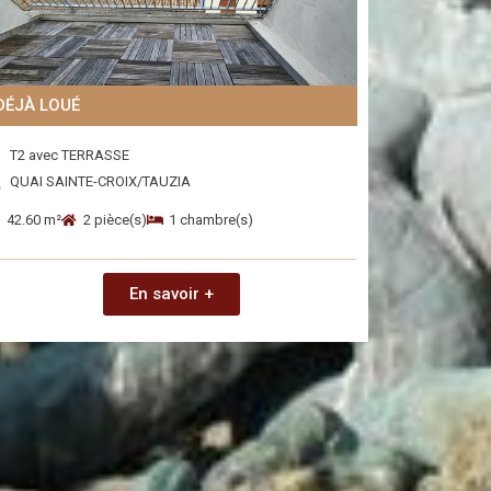
DÉJÀ LOUÉ
T2 avec TERRASSE
QUAI SAINTE-CROIX/TAUZIA
42.60 m²
2 pièce(s)
1 chambre(s)
En savoir +