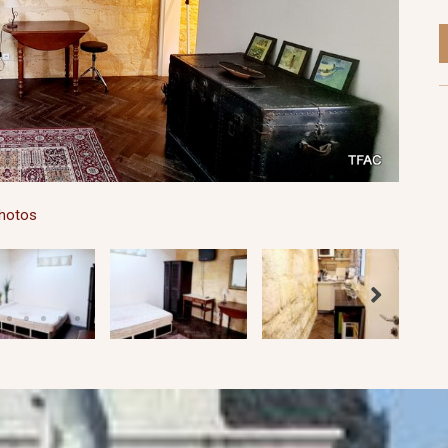
photos