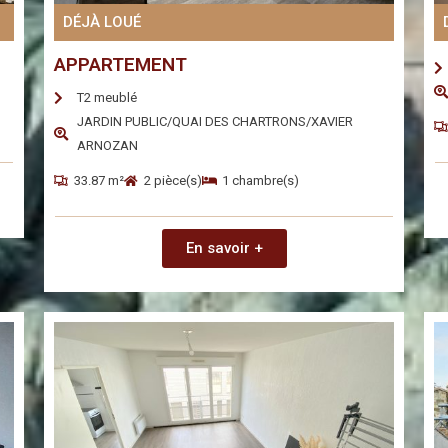
DÉJÀ LOUÉ
APPARTEMENT
T2 meublé
JARDIN PUBLIC/QUAI DES CHARTRONS/XAVIER
ARNOZAN
33.87 m²
2 pièce(s)
1 chambre(s)
En savoir +