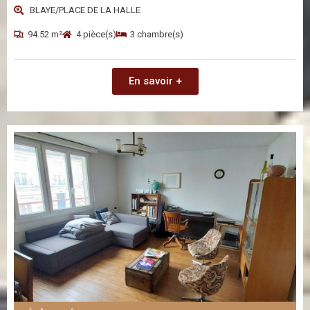
BLAYE/PLACE DE LA HALLE
94.52 m²
4 pièce(s)
3 chambre(s)
En savoir +