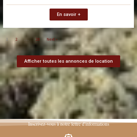
En savoir +
1
2
…
28
Next »
Afficher toutes les annonces de location
Inscrivez-vous à notre lettre d'informations