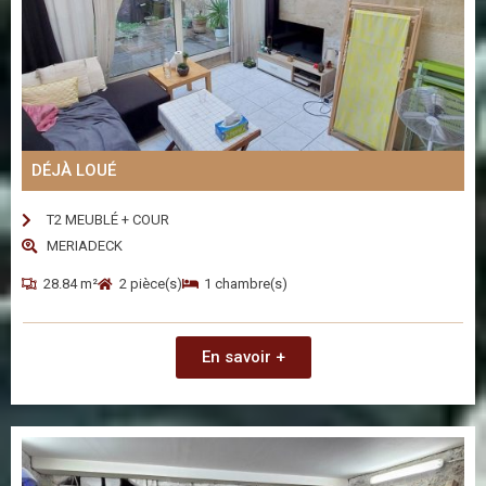
DÉJÀ LOUÉ
T2 MEUBLÉ + COUR
MERIADECK
28.84 m²
2 pièce(s)
1 chambre(s)
En savoir +