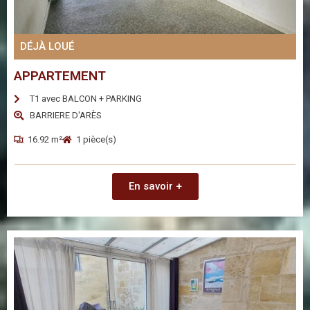
DÉJÀ LOUÉ
APPARTEMENT
T1 avec BALCON + PARKING
BARRIERE D'ARÈS
16.92 m²
1 pièce(s)
En savoir +