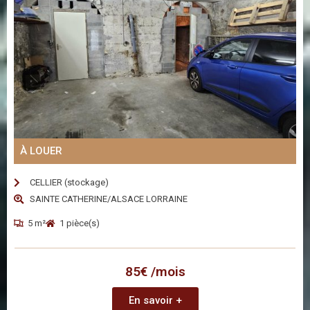
À LOUER
CELLIER (stockage)
SAINTE CATHERINE/ALSACE LORRAINE
5 m²
1 pièce(s)
85€ /mois
En savoir +