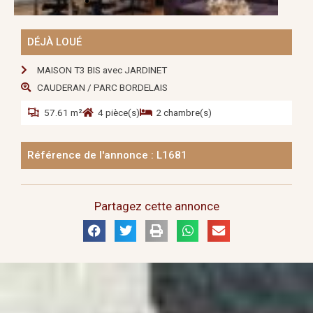
DÉJÀ LOUÉ
MAISON T3 BIS avec JARDINET
CAUDERAN / PARC BORDELAIS
57.61 m²
4 pièce(s)
2 chambre(s)
Référence de l'annonce : L1681
Partagez cette annonce