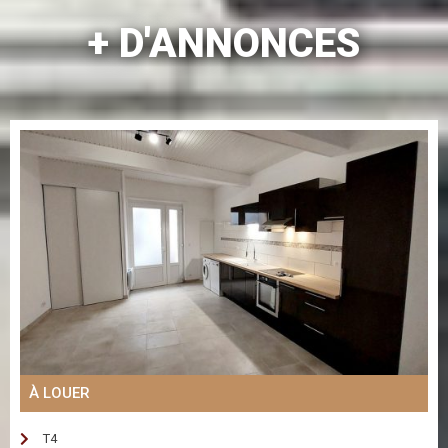
+ D'ANNONCES
À LOUER
T4