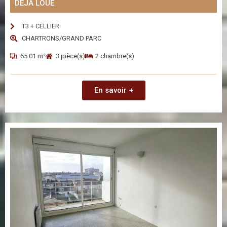
DÉJÀ LOUÉ
T3 + CELLIER
CHARTRONS/GRAND PARC
65.01 m²
3 pièce(s)
2 chambre(s)
En savoir +