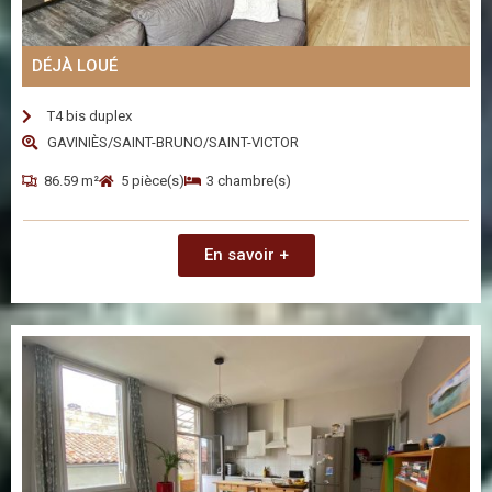
DÉJÀ LOUÉ
T4 bis duplex
GAVINIÈS/SAINT-BRUNO/SAINT-VICTOR
86.59 m²
5 pièce(s)
3 chambre(s)
En savoir +