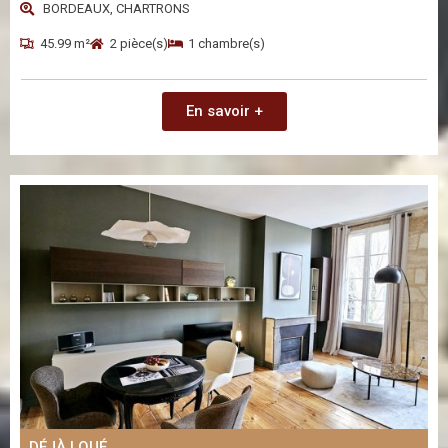
BORDEAUX, CHARTRONS
45.99 m²
2 pièce(s)
1 chambre(s)
En savoir +
DÉJÀ LOUÉ