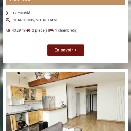
T2 meublé
CHARTRONS/NOTRE DAME
40.29 m²
2 pièce(s)
1 chambre(s)
En savoir +