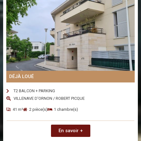
DÉJÀ LOUÉ
T2 BALCON + PARKING
VILLENAVE D'ORNON / ROBERT PICQUE
41 m²
2 pièce(s)
1 chambre(s)
En savoir +