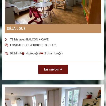
DÉJÀ LOUÉ
T3 bis avec BALCON + CAVE
FONDAUDEGE/CROIX DE SEGUEY
80.24 m²
4 pièce(s)
2 chambre(s)
En savoir +