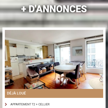
+ D'ANNONCES
DÉJÀ LOUÉ
APPARTEMENT T2 + CELLIER