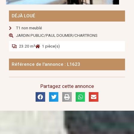
DÉJÀ LOUÉ
T1 non meublé
JARDIN PUBLIC/PAUL DOUMER/CHARTRONS
23.20 m²
1 pièce(s)
Référence de l'annonce : L1623
Partagez cette annonce