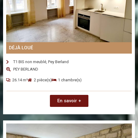
DÉJÀ LOUÉ
T1 BIS non meublé, Pey Berland
PEY BERLAND
26.14 m²
2 pièce(s)
1 chambre(s)
En savoir +