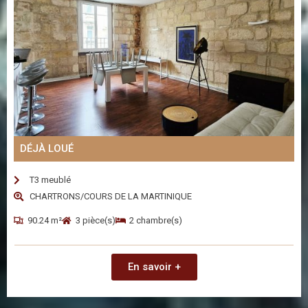
DÉJÀ LOUÉ
T3 meublé
CHARTRONS/COURS DE LA MARTINIQUE
90.24 m²
3 pièce(s)
2 chambre(s)
En savoir +