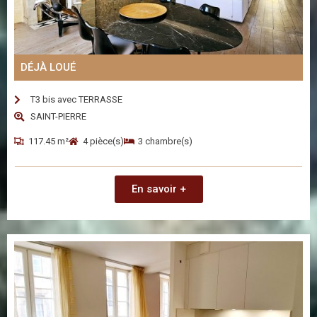
DÉJÀ LOUÉ
T3 bis avec TERRASSE
SAINT-PIERRE
117.45 m²
4 pièce(s)
3 chambre(s)
En savoir +