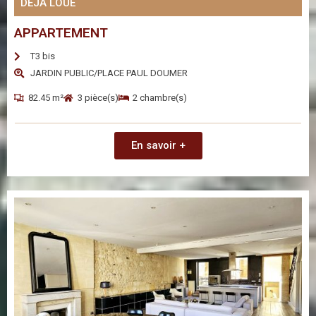
DÉJÀ LOUÉ
APPARTEMENT
T3 bis
JARDIN PUBLIC/PLACE PAUL DOUMER
82.45 m²
3 pièce(s)
2 chambre(s)
En savoir +