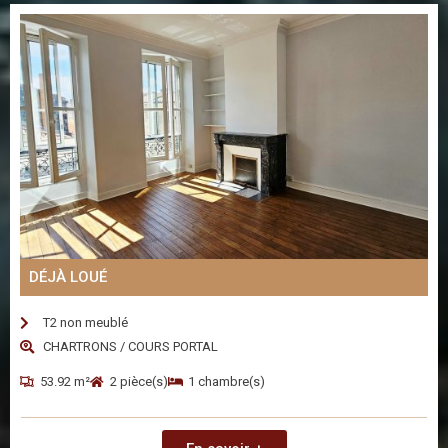
DÉJÀ LOUÉ
T2 non meublé
CHARTRONS / COURS PORTAL
53.92 m²
2 pièce(s)
1 chambre(s)