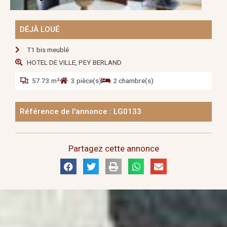
DÉJÀ LOUÉ
T1 bis meublé
HOTEL DE VILLE, PEY BERLAND
57.73 m²
3 pièce(s)
2 chambre(s)
Référence de l'annonce : LG0133
Partagez cette annonce