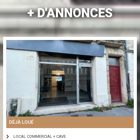
+ D'ANNONCES
DÉJÀ LOUÉ
LOCAL COMMERCIAL + CAVE