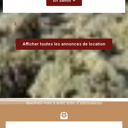
En savoir +
1
2
…
28
Next »
Afficher toutes les annonces de location
Inscrivez-vous à notre lettre d'informations