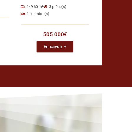
149.60 m²
3 pièce(s)
1 chambre(s)
505 000€
En savoir +