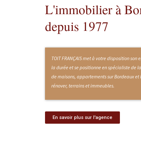
L'immobilier à B
depuis 1977
TOIT FRANÇAIS met à votre disposition son 
la durée et se positionne en spécialiste de l
de maisons, appartements sur Bordeaux et la
rénover, terrains et immeubles.
En savoir plus sur l'agence