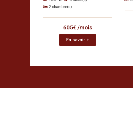
2 chambre(s)
605€ /mois
En savoir +