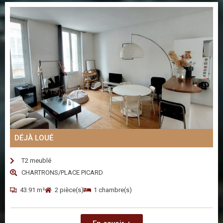
DÉJÀ LOUÉ
T2 meublé
CHARTRONS/PLACE PICARD
43.91 m²
2 pièce(s)
1 chambre(s)