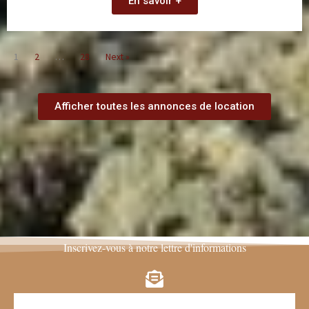
En savoir +
1
2
…
28
Next »
Afficher toutes les annonces de location
Inscrivez-vous à notre lettre d'informations