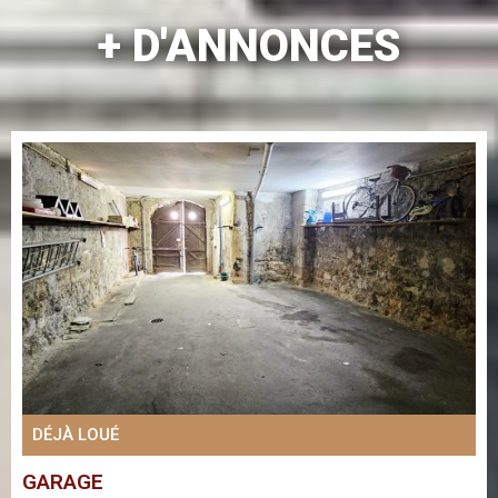
+ D'ANNONCES
DÉJÀ LOUÉ
GARAGE