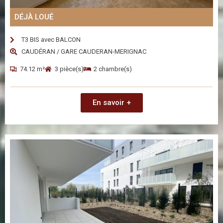
DÉJÀ LOUÉ
T3 BIS avec BALCON
CAUDÉRAN / GARE CAUDERAN-MERIGNAC
74.12 m²
3 pièce(s)
2 chambre(s)
En savoir +