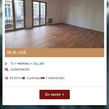
DÉJÀ LOUÉ
T2 + PARKING + CELLIER
QUINCONCES
69.55 m²
2 pièce(s)
1 chambre(s)
En savoir +