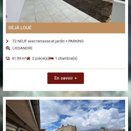
DÉJÀ LOUÉ
T2 NEUF avec terrasse et jardin + PARKING
LISSANDRE
41.99 m²
2 pièce(s)
1 chambre(s)
En savoir +