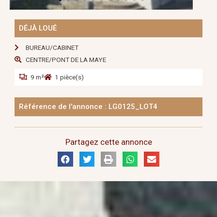
DÉJÀ LOUÉ
BUREAU/CABINET
CENTRE/PONT DE LA MAYE
9 m²
1 pièce(s)
Référence de l'annonce : LG0125_LOT4
Partagez cette annonce