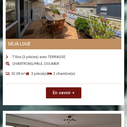
DÉJÀ LOUÉ
T1bis (3 pièces) avec TERRASSE
CHARTRONS/PAUL DOUMER
52.09 m²
3 pièce(s)
2 chambre(s)
En savoir +