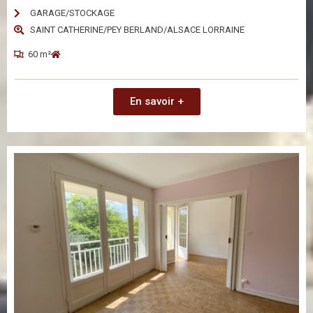
GARAGE/STOCKAGE
SAINT CATHERINE/PEY BERLAND/ALSACE LORRAINE
60 m²
En savoir +