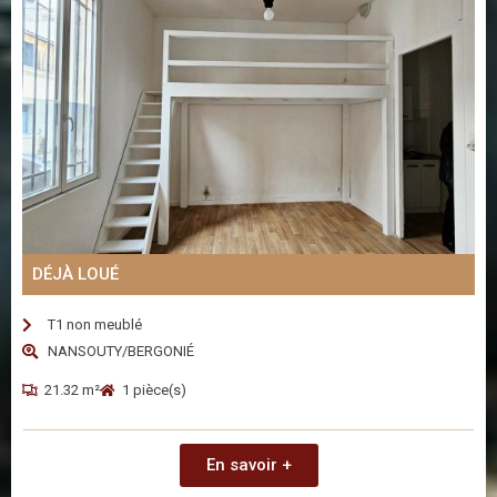
DÉJÀ LOUÉ
T1 non meublé
NANSOUTY/BERGONIÉ
21.32 m²
1 pièce(s)
En savoir +