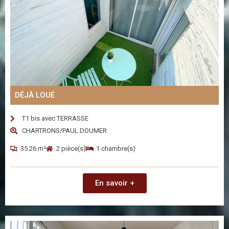
DÉJÀ LOUÉ
T1 bis avec TERRASSE
CHARTRONS/PAUL DOUMER
35.26 m²
2 pièce(s)
1 chambre(s)
En savoir +