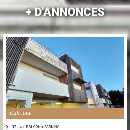
+ D'ANNONCES
DÉJÀ LOUÉ
T3 avec BALCON + PARKING