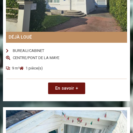
DÉJÀ LOUÉ
BUREAU/CABINET
CENTRE/PONT DE LA MAYE
9 m²
1 pièce(s)
En savoir +