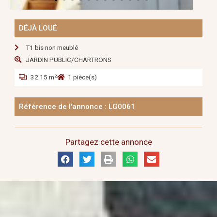
DÉJÀ LOUÉ
T1 bis non meublé
JARDIN PUBLIC/CHARTRONS
32.15 m²
1 pièce(s)
Référence de l'annonce : LG0061
Partagez cette annonce