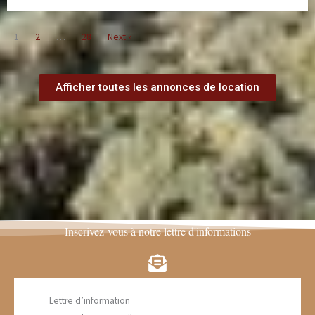
1
2
…
28
Next »
Afficher toutes les annonces de location
Inscrivez-vous à notre lettre d'informations
Lettre d’information