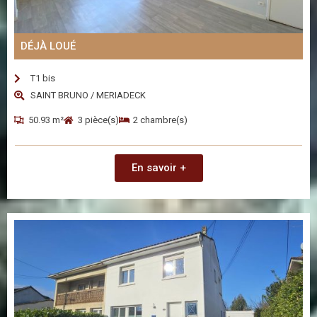
DÉJÀ LOUÉ
T1 bis
SAINT BRUNO / MERIADECK
50.93 m²
3 pièce(s)
2 chambre(s)
En savoir +