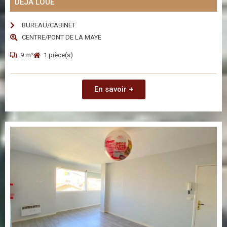
DÉJÀ LOUÉ
BUREAU/CABINET
CENTRE/PONT DE LA MAYE
9 m²
1 pièce(s)
En savoir +