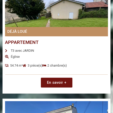
DÉJÀ LOUÉ
APPARTEMENT
T3 avec JARDIN
Église
54.74 m²
3 pièce(s)
2 chambre(s)
En savoir +