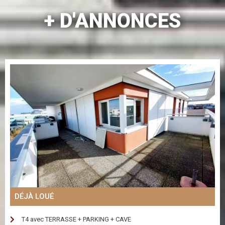
+ D'ANNONCES
DÉJÀ LOUÉ
T4 avec TERRASSE + PARKING + CAVE