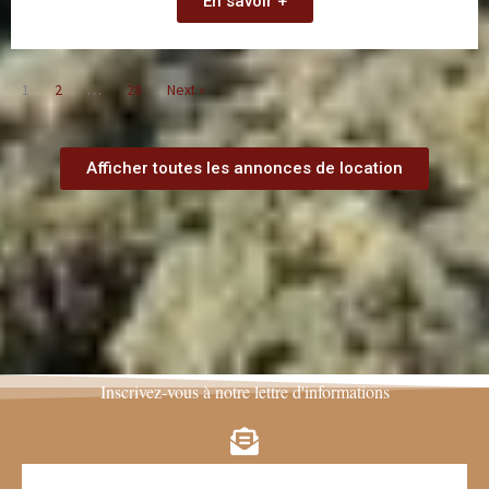
En savoir +
1
2
…
28
Next »
Afficher toutes les annonces de location
Inscrivez-vous à notre lettre d'informations