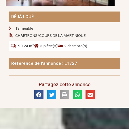
DÉJÀ LOUÉ
T3 meublé
CHARTRONS/COURS DE LA MARTINIQUE
90.24 m²
3 pièce(s)
2 chambre(s)
Référence de l'annonce : L1727
Partagez cette annonce