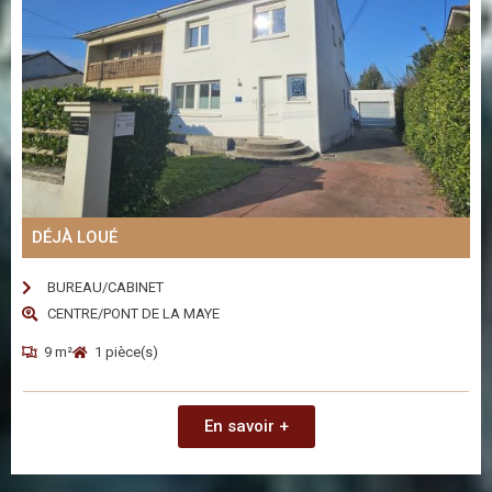
DÉJÀ LOUÉ
BUREAU/CABINET
CENTRE/PONT DE LA MAYE
9 m²
1 pièce(s)
En savoir +