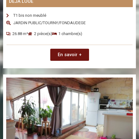
DÉJÀ LOUÉ
T1 bis non meublé
JARDIN PUBLIC/TOURNY/FONDAUDEGE
26.88 m²
2 pièce(s)
1 chambre(s)
En savoir +