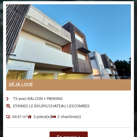
DÉJÀ LOUÉ
T3 avec BALCON + PARKING
EYSINES LE BOURG/CHATEAU LESCOMBES
64.61 m²
3 pièce(s)
2 chambre(s)