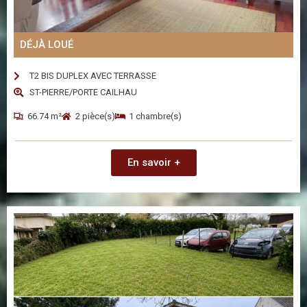
DÉJÀ LOUÉ
T2 BIS DUPLEX AVEC TERRASSE
ST-PIERRE/PORTE CAILHAU
66.74 m²
2 pièce(s)
1 chambre(s)
En savoir +