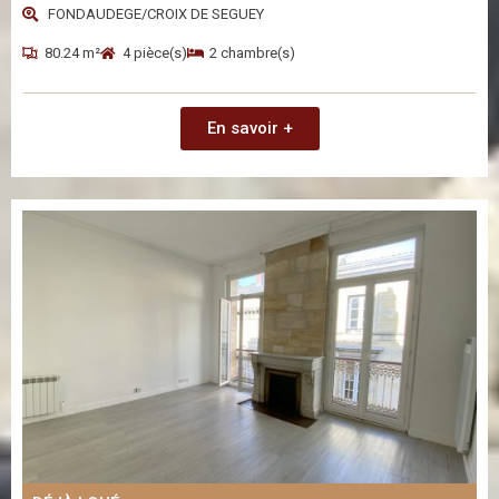
FONDAUDEGE/CROIX DE SEGUEY
80.24 m²
4 pièce(s)
2 chambre(s)
En savoir +