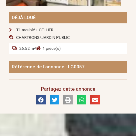
DÉJÀ LOUÉ
T1 meublé + CELLIER
CHARTRONS/JARDIN PUBLIC
26.52 m²
1 pièce(s)
Référence de l'annonce : LG0057
Partagez cette annonce