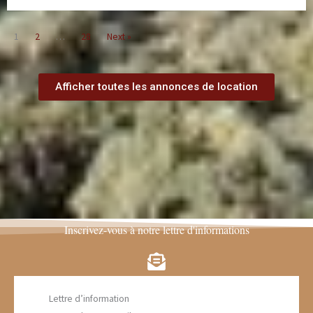
1
2
…
28
Next »
Afficher toutes les annonces de location
Inscrivez-vous à notre lettre d'informations
Lettre d’information