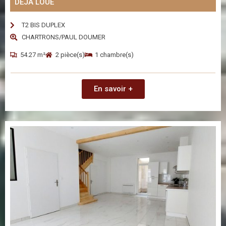
DÉJÀ LOUÉ
T2 BIS DUPLEX
CHARTRONS/PAUL DOUMER
54.27 m²
2 pièce(s)
1 chambre(s)
En savoir +