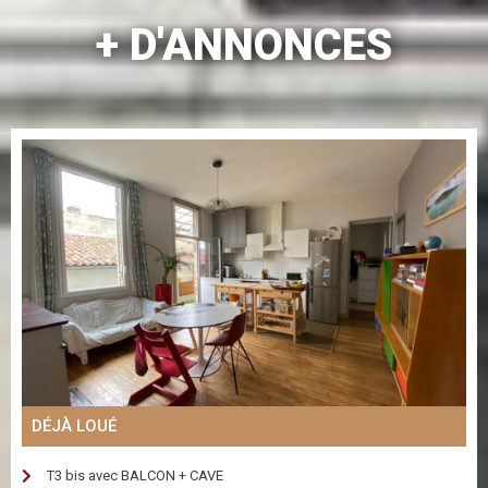
+ D'ANNONCES
DÉJÀ LOUÉ
T3 bis avec BALCON + CAVE