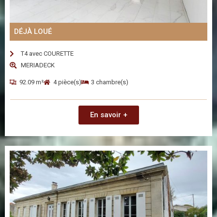
DÉJÀ LOUÉ
T4 avec COURETTE
MERIADECK
92.09 m²
4 pièce(s)
3 chambre(s)
En savoir +