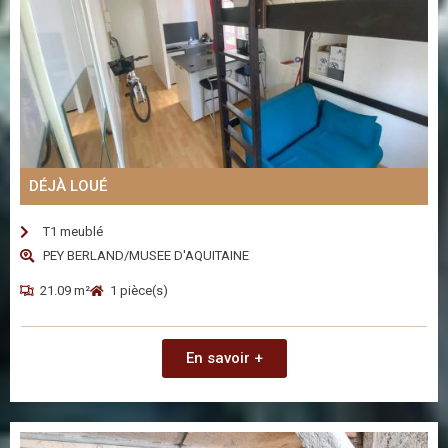
DÉJÀ LOUÉ
T1 meublé
PEY BERLAND/MUSEE D'AQUITAINE
21.09 m²
1 pièce(s)
En savoir +