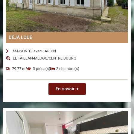
DÉJÀ LOUÉ
MAISON T3 avec JARDIN
LE TAILLAN-MEDOC/CENTRE BOURG
79.77 m²
3 pièce(s)
2 chambre(s)
En savoir +