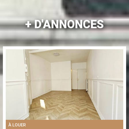
+ D'ANNONCES
À LOUER