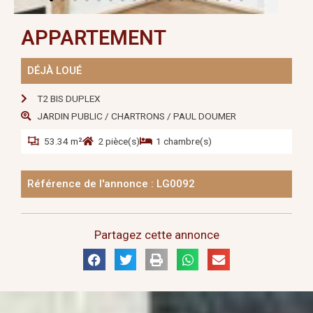
APPARTEMENT
DÉJÀ LOUÉ
T2 BIS DUPLEX
JARDIN PUBLIC / CHARTRONS / PAUL DOUMER
53.34 m²
2 pièce(s)
1 chambre(s)
Référence de l'annonce : LG0092
Partagez cette annonce