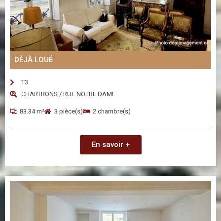
DÉJÀ LOUÉ
T3
CHARTRONS / RUE NOTRE DAME
83.34 m²
3 pièce(s)
2 chambre(s)
En savoir +