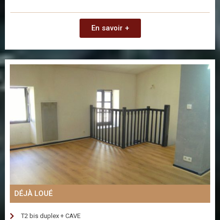
En savoir +
DÉJÀ LOUÉ
T2 bis duplex + CAVE