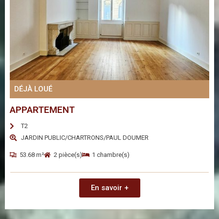
DÉJÀ LOUÉ
APPARTEMENT
T2
JARDIN PUBLIC/CHARTRONS/PAUL DOUMER
53.68 m²
2 pièce(s)
1 chambre(s)
En savoir +