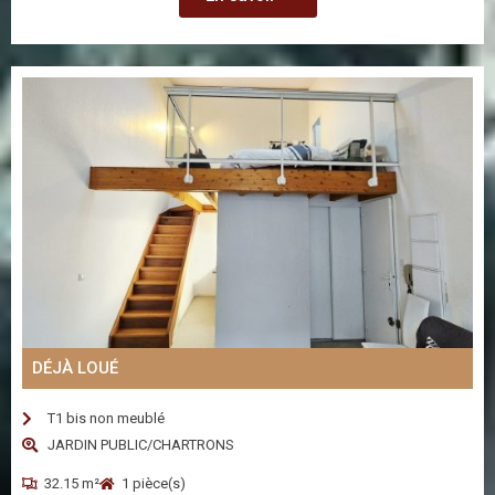
DÉJÀ LOUÉ
T1 bis non meublé
JARDIN PUBLIC/CHARTRONS
32.15 m²
1 pièce(s)