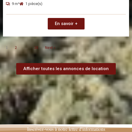
9 m²
1 pièce(s)
En savoir +
1
2
…
28
Next »
Afficher toutes les annonces de location
Inscrivez-vous à notre lettre d'informations