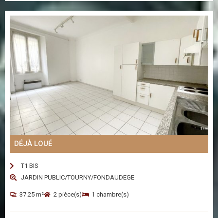
DÉJÀ LOUÉ
T1 BIS
JARDIN PUBLIC/TOURNY/FONDAUDEGE
37.25 m²
2 pièce(s)
1 chambre(s)