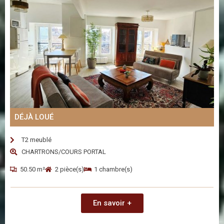
DÉJÀ LOUÉ
T2 meublé
CHARTRONS/COURS PORTAL
50.50 m²
2 pièce(s)
1 chambre(s)
En savoir +