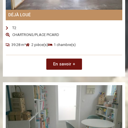
DÉJÀ LOUÉ
T2
CHARTRONS/PLACE PICARD
39.28 m²
2 pièce(s)
1 chambre(s)
En savoir +