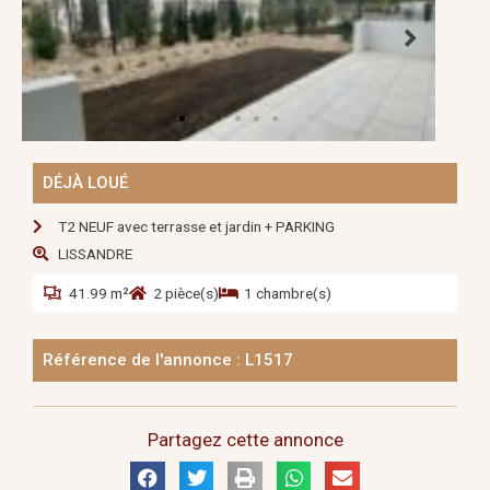
DÉJÀ LOUÉ
T2 NEUF avec terrasse et jardin + PARKING
LISSANDRE
41.99 m²
2 pièce(s)
1 chambre(s)
Référence de l'annonce : L1517
Partagez cette annonce