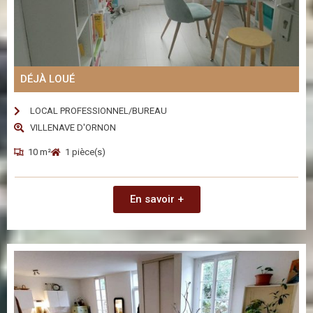
DÉJÀ LOUÉ
LOCAL PROFESSIONNEL/BUREAU
VILLENAVE D'ORNON
10 m²
1 pièce(s)
En savoir +